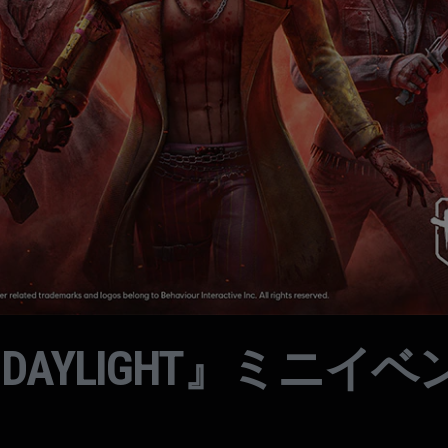
BY DAYLIGHT』ミニ