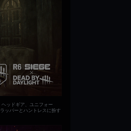
libi）、ヘッドギア、ユニフォー
がトラッパーとハントレスに扮す