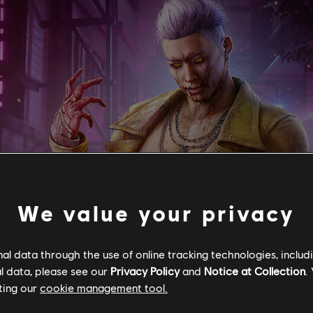
We value your privacy
l data through the use of online tracking technologies, includ
l data, please see our
Privacy Policy
and
Notice at Collection
.
ting our
cookie management tool.