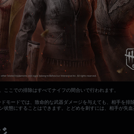
。ここでの排除はすべてナイフの間合いで行われます。
ケードモードでは、致命的な武器ダメージを与えても、相手を排
ン状態にすることはできます。とどめを刺すには、相手が失血
ジ