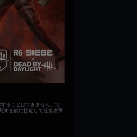
除することはできません。で
死する前に接近して近接攻撃