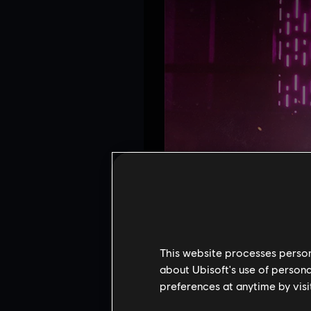
This website processes persona
about Ubisoft's use of persona
preferences at anytime by visi