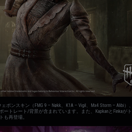
ン（FMG 9 – Nøkk、K1A – Vigil、Mx4 Storm – A
ートレート/背景が含まれています。また、KapkanとFinka
トも再登場。