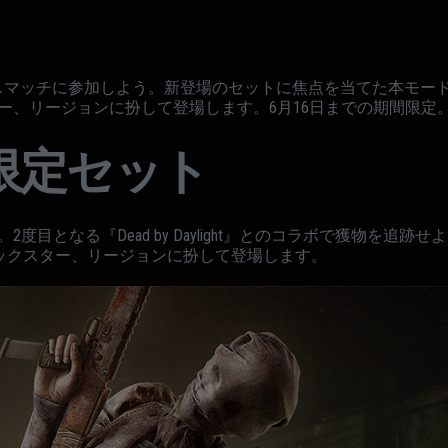
マッチに参加しよう。新登場のセットに焦点を当てた本モードでは、Nøk
ー、リージョンに扮して登場します。6月16日までの期間限定
限定セット
目となる『Dead by Daylight』とのコラボで獲物を追跡せよ。
トリックスター、リージョンに扮して登場します。