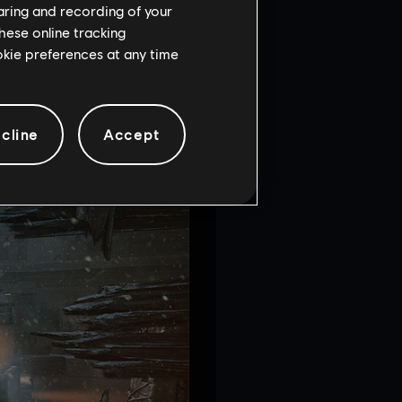
haring and recording of your
hese online tracking
ookie preferences at any time
cline
Accept