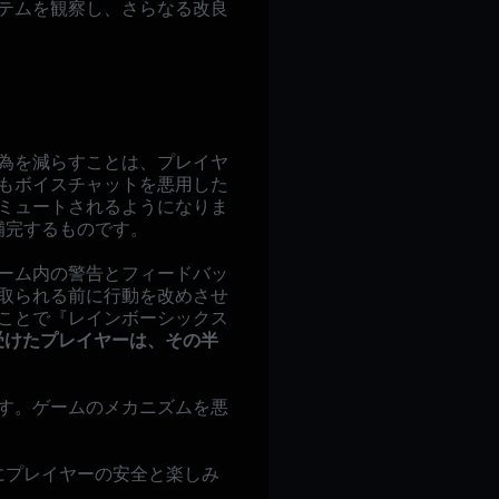
テムを観察し、さらなる改良
為を減らすことは、プレイヤ
後もボイスチャットを悪用した
でミュートされるようになりま
ィを補完するものです。
ーム内の警告とフィードバッ
取られる前に行動を改めさせ
ことで『レインボーシックス
受けたプレイヤーは、その半
す。ゲームのメカニズムを悪
的にプレイヤーの安全と楽しみ