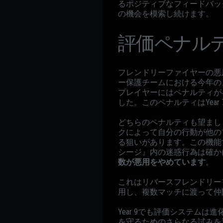
るポジティブなフィードバッ
の機会を模索し続けます。
評価ペナル
フレンドリーファイヤーの悪
ー保護チームにおける今年のメ
プレイヤーにはペナルティが
した。このペナルティはYea
どちらのペナルティも望まし
クによって自分の行動が他の
る狙いがあります。この機能
シージ』内の迷惑行為は確か
数が悪用をやめています
。
これはリバースフレンドリー
用し、複数マッチに渡って仲
Year 9でも評価システム
を守るためのさらなる試みを