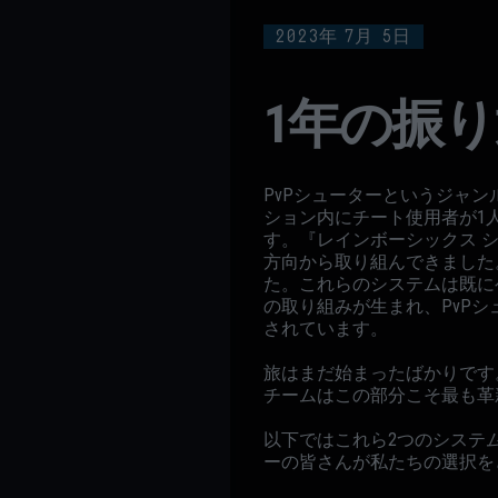
2023年
7月
5日
1年の振
PvPシューターというジャ
ション内にチート使用者が1
す。『レインボーシックス 
方向から取り組んできました
た。これらのシステムは既に
の取り組みが生まれ、PvP
されています。
旅はまだ始まったばかりです
チームはこの部分こそ最も革
以下ではこれら2つのシステ
ーの皆さんが私たちの選択を