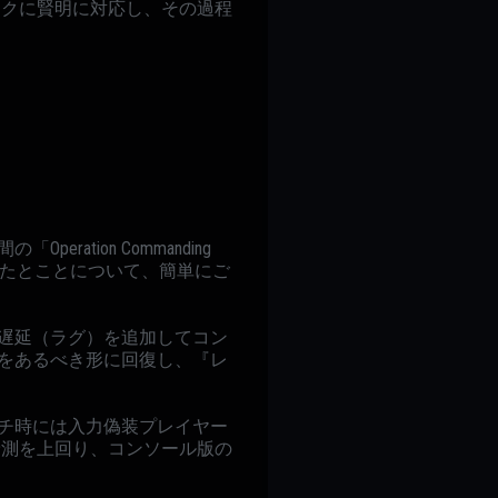
ックに賢明に対応し、その過程
ation Commanding
かったとことについて、簡単にご
遅延（ラグ）を追加してコン
をあるべき形に回復し、『レ
チ時には入力偽装プレイヤー
予測を上回り、コンソール版の