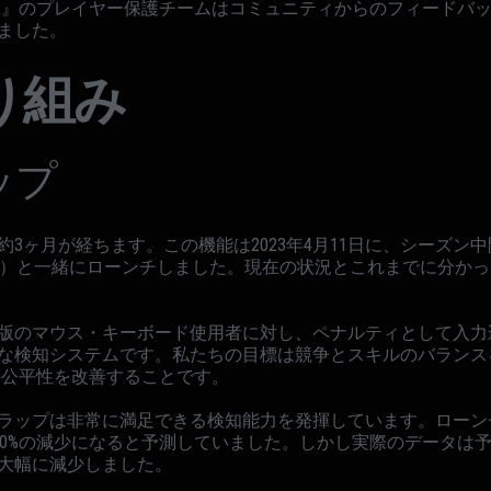
ジ』のプレイヤー保護チームはコミュニティからのフィードバ
ました。
り組み
ップ
月が経ちます。この機能は2023年4月11日に、シーズン中間の「Oper
ップデート）と一緒にローンチしました。現在の状況とこれまでに分
版のマウス・キーボード使用者に対し、ペナルティとして入力
な検知システムです。私たちの目標は競争とスキルのバランス
の公平性を改善することです。
ラップは非常に満足できる検知能力を発揮しています。ローン
～50%の減少になると予測していました。しかし実際のデータは
大幅に減少しました。