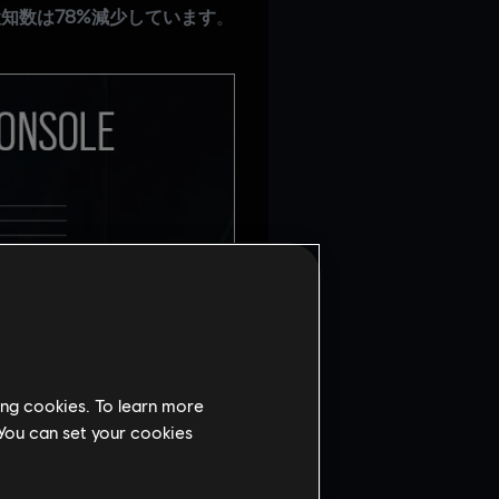
知数は78%減少しています
。
ing cookies. To learn more
 You can set your cookies