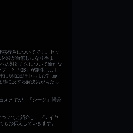
迷惑行為についてです。セッ
の体験が台無しになり得ま
題への対処方法について新たな
プ」と「QB」が誕生しまし
末に現在進行中および計画中
直感に反する解決策がもたら
言えますが、「シージ」開発
についてご紹介し、プレイヤ
てもお伝えしていきます。