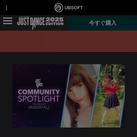
今すぐ購入
ニュース
ゲーム情報
JUST DANCE+
『JUST DANCE VR』