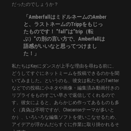
だったのでしょうか？
「AmberfallはミドルネームのAmber
と、ラストネームのTrippをもじっ
たものです！ “fall”は“trip（転
ぶ）”の別の言い方で、Amberfallは
語感がいいなと思ってつけまし
た！」
私たちはKayにダンスが上手な理由を尋ねる前に、
どうしてすぐにネットミームを投稿できるのかを聞
いてみました。というのも、彼女は私たちのTwitter
などでの投稿に小ネタや画像・編集済み動画付きの
リプライをものすごい早さで返信してくれるので
す。彼女によると、あらかじめ作ってあるものも多
く（真偽は不明ですが、Chacarronテーマが多いと
か）、いろいろな編集ソフトを使いこなせるため、
アイデアが浮かんだらすぐに作業に取り掛かれるそ