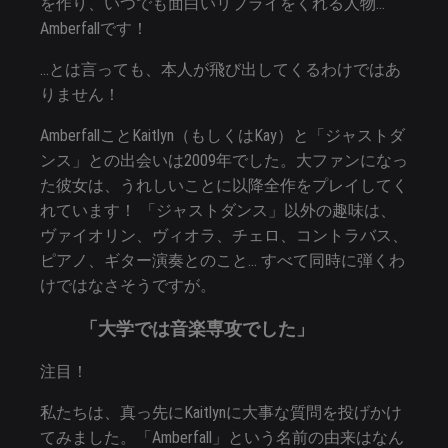
を作り、いつでも面白いリプライをくれる人物…
Amberfallです！
…とは言っても、本人が飛び出してくるわけではあ
りません！
AmberfallことKaitlyn（もしくはKay）と「ジャストダ
ンス」との出会いは2009年でした。大ファンになっ
た彼女は、うれしいことに以降全作をプレイしてく
れています！ 「ジャストダンス」以外の趣味は、
ヴァイオリン、ヴィオラ、チェロ、コントラバス、
ピアノ、ギター演奏とのこと… すべて同時に弾くわ
けではなさそうですが。
「大学では音楽専攻でした」
注目！
私たちは、真っ先にKaitlynに大事な質問を投げかけ
てみました。「Amberfall」という名前の由来はなん