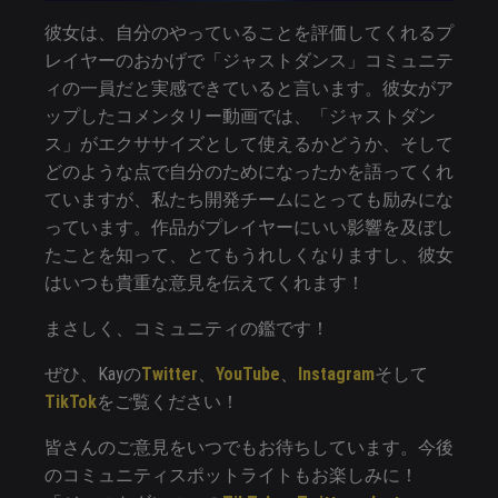
彼女は、自分のやっていることを評価してくれるプ
レイヤーのおかげで「ジャストダンス」コミュニテ
ィの一員だと実感できていると言います。彼女がア
ップしたコメンタリー動画では、「ジャストダン
ス」がエクササイズとして使えるかどうか、そして
どのような点で自分のためになったかを語ってくれ
ていますが、私たち開発チームにとっても励みにな
っています。作品がプレイヤーにいい影響を及ぼし
たことを知って、とてもうれしくなりますし、彼女
はいつも貴重な意見を伝えてくれます！
まさしく、コミュニティの鑑です！
ぜひ、Kayの
Twitter
、
YouTube
、
Instagram
そして
TikTok
をご覧ください！
皆さんのご意見をいつでもお待ちしています。今後
のコミュニティスポットライトもお楽しみに！