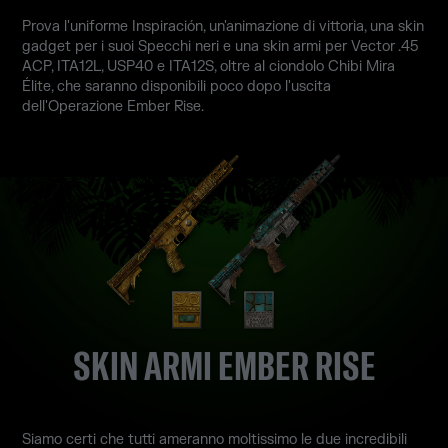
Prova l'uniforme Inspiración, un'animazione di vittoria, una skin
gadget per i suoi Specchi neri e una skin armi per Vector .45
ACP, ITA12L, USP40 e ITA12S, oltre al ciondolo Chibi Mira
Élite, che saranno disponibili poco dopo l'uscita
dell'Operazione Ember Rise.
SKIN ARMI EMBER RISE
Siamo certi che tutti ameranno moltissimo le due incredibili