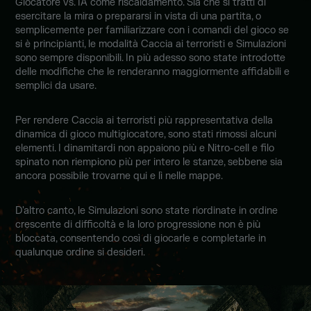
Giocatore vs. IA come riscaldamento. Sia che si tratti di
esercitare la mira o prepararsi in vista di una partita, o
semplicemente per familiarizzare con i comandi del gioco se
si è principianti, le modalità Caccia ai terroristi e Simulazioni
sono sempre disponibili. In più adesso sono state introdotte
delle modifiche che le renderanno maggiormente affidabili e
semplici da usare.
Per rendere Caccia ai terroristi più rappresentativa della
dinamica di gioco multigiocatore, sono stati rimossi alcuni
elementi. I dinamitardi non appaiono più e Nitro-cell e filo
spinato non riempiono più per intero le stanze, sebbene sia
ancora possibile trovarne qui e lì nelle mappe.
D'altro canto, le Simulazioni sono state riordinate in ordine
crescente di difficoltà e la loro progressione non è più
bloccata, consentendo così di giocarle e completarle in
qualunque ordine si desideri.