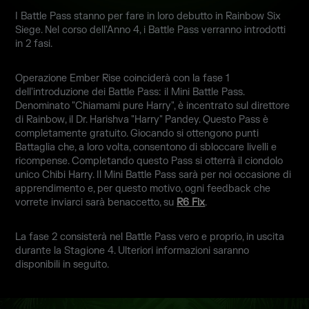
I Battle Pass stanno per fare in loro debutto in Rainbow Six
Siege. Nel corso dell'Anno 4, i Battle Pass verranno introdotti
in 2 fasi.
Operazione Ember Rise coinciderà con la fase 1
dell'introduzione dei Battle Pass: il Mini Battle Pass.
Denominato "Chiamami pure Harry", è incentrato sul direttore
di Rainbow, il Dr. Harishva "Harry" Pandey. Questo Pass è
completamente gratuito. Giocando si ottengono punti
Battaglia che, a loro volta, consentono di sbloccare livelli e
ricompense. Completando questo Pass si otterrà il ciondolo
unico Chibi Harry. Il Mini Battle Pass sarà per noi occasione di
apprendimento e, per questo motivo, ogni feedback che
vorrete inviarci sarà benaccetto, su
R6 Fix
.
La fase 2 consisterà nel Battle Pass vero e proprio, in uscita
durante la Stagione 4. Ulteriori informazioni saranno
disponibili in seguito.