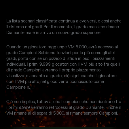
La lista scenari classificata continua a evolversi, e così anche
il sistema dei gradi. Per il momento, il grado massimo rimane
Diamante ma è in arrivo un nuovo grado superiore.
Quando un giocatore raggiunge VM 5.000, avrà accesso al
grado Campioni. Sebbene funzioni per lo più come gli altri
gradi, porta con sé un pizzico di sfida in più: i piazzamenti
individuali. I primi 9.999 giocatori con il VM più alto fra quelli
di grado Campioni avranno il proprio piazzamento
visualizzato accanto al grado; ciò significa che il giocatore
con il VM più alto nel gioco verrà riconosciuto come
Campione n. 1.
Ciò non implica, tuttavia, che i campioni che non rientrano fra
i primi 9.999 verranno retrocessi al grado Diamante. Finché il
VM rimane al di sopra di 5.000, si rimane sempre Campioni.