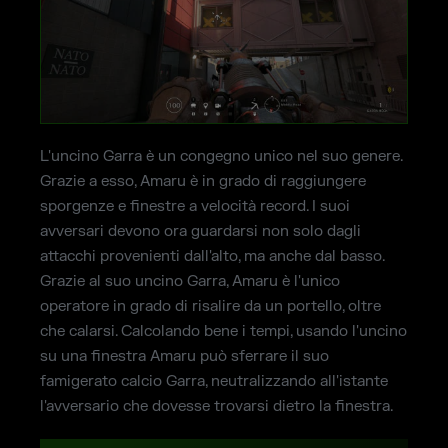
L'uncino Garra è un congegno unico nel suo genere.
Grazie a esso, Amaru è in grado di raggiungere
sporgenze e finestre a velocità record. I suoi
avversari devono ora guardarsi non solo dagli
attacchi provenienti dall'alto, ma anche dal basso.
Grazie al suo uncino Garra, Amaru è l'unico
operatore in grado di risalire da un portello, oltre
che calarsi. Calcolando bene i tempi, usando l'uncino
su una finestra Amaru può sferrare il suo
famigerato calcio Garra, neutralizzando all'istante
l'avversario che dovesse trovarsi dietro la finestra.