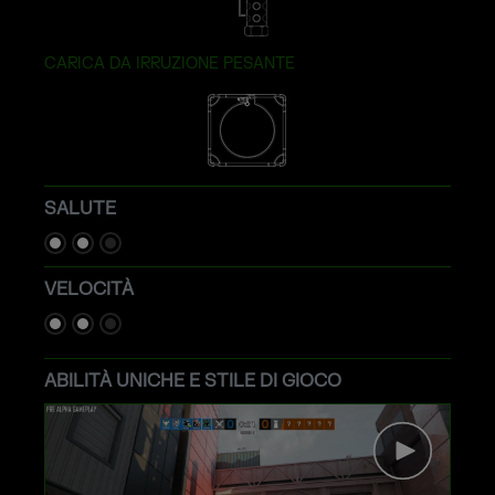
CARICA DA IRRUZIONE PESANTE
SALUTE
VELOCITÀ
ABILITÀ UNICHE E STILE DI GIOCO