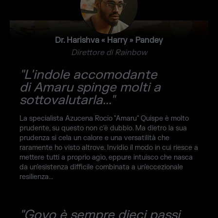
Dr. Harishva « Harry » Pandey
Direttore di Rainbow
"L'indole accomodante
di Amaru spinge molti a
sottovalutarla..."
La specialista Azucena Rocío "Amaru" Quispe è molto
prudente, su questo non c'è dubbio. Ma dietro la sua
prudenza si cela un calore e una versatilità che
raramente ho visto altrove. Invidio il modo in cui riesce a
mettere tutti a proprio agio, eppure intuisco che nasca
da un'esistenza difficile combinata a un'eccezionale
resilienza...
"Goyo è sempre dieci passi