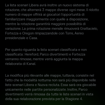
La lista scenari Libera avrà inoltre un nuovo sistema di
rotazione, che alternerà 3 mappe diverse ogni mese. Il ridotto
numero di mappe offrirà ai giocatori l'opportunità di
familiarizzare maggiormente con quelle a disposizione,
mentre la rotazione garantirà maggiore possibilità di
variazione. La prima rotazione mensile rimuoverà Grattacielo,
Fortezza e Oregon rimpiazzandole con Torre, Aereo
presidenziale e Casa.
Per quanto riguarda la lista scenari classificata e non
classificata: Hereford, Parco divertimenti e Fortezza
verranno rimosse, mentre verrà aggiunta la mappa
rielaborata di Kanal.
La modifica più rilevante alle mappe, tuttavia, consiste nel
fatto che la modalità notturna non sarà più disponibile nelle
liste scenari Libera e Nuova recluta. Essa sarà ora giocabile
unicamente nelle partite personalizzate. Inoltre, Parco
divertimenti verrà rimossa da tutte le liste scenari in vista
della sua rielaborazione prevista per la Stagione 4.