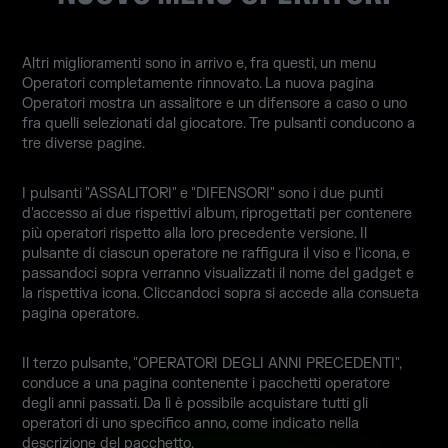
Altri miglioramenti sono in arrivo e, fra questi, un menu
Operatori completamente rinnovato. La nuova pagina
Operatori mostra un assalitore e un difensore a caso o uno
fra quelli selezionati dal giocatore. Tre pulsanti conducono a
tre diverse pagine.
I pulsanti "ASSALITORI" e "DIFENSORI" sono i due punti
d'accesso ai due rispettivi album, riprogettati per contenere
più operatori rispetto alla loro precedente versione. Il
pulsante di ciascun operatore ne raffigura il viso e l'icona, e
passandoci sopra verranno visualizzati il nome del gadget e
la rispettiva icona. Cliccandoci sopra si accede alla consueta
pagina operatore.
Il terzo pulsante, "OPERATORI DEGLI ANNI PRECEDENTI",
conduce a una pagina contenente i pacchetti operatore
degli anni passati. Da lì è possibile acquistare tutti gli
operatori di uno specifico anno, come indicato nella
descrizione del pacchetto.