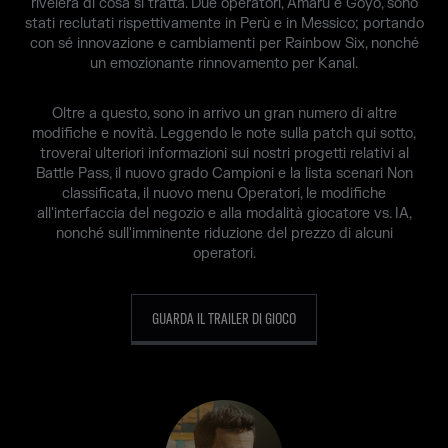
rivelerà di cosa si tratta. Due operatori, Amaru e Goyo, sono
stati reclutati rispettivamente in Perù e in Messico; portando
con sé innovazione e cambiamenti per Rainbow Six, nonché
un emozionante rinnovamento per Kanal.
Oltre a questo, sono in arrivo un gran numero di altre
modifiche e novità. Leggendo le note sulla patch qui sotto,
troverai ulteriori informazioni sui nostri progetti relativi al
Battle Pass, il nuovo grado Campioni e la lista scenari Non
classificata, il nuovo menu Operatori, le modifiche
all'interfaccia del negozio e alla modalità giocatore vs. IA,
nonché sull'imminente riduzione del prezzo di alcuni
operatori.
GUARDA IL TRAILER DI GIOCO