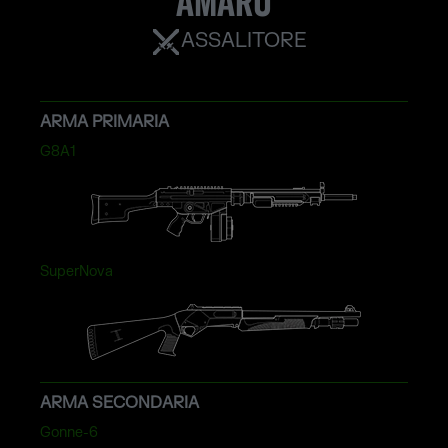
AMARU
ASSALITORE
ARMA PRIMARIA
G8A1
SuperNova
ARMA SECONDARIA
Gonne-6