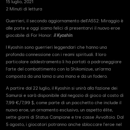
15
luglio
,
2021
2
Minuti di lettura
Guerrieri, il secondo aggiornamento dell'A5S2: Miraggio è
alle porte e oggi siamo felici di presentarvi il nuovo eroe
giocabile di For Honor:
il Kyoshin
.
I Kyoshin sono guerrieri leggendari che hanno una
profonda connessione con i reami spirituali. Il loro
particolare addestramento li ha portati a padroneggiare
l'arte del combattimento con la Shikomizue, un'arma
composta da una lama a una mano e da un fodero.
A partire dal 22 luglio, il Kyoshin si unirà alla fazione dei
Samurai e sarà disponibile dal negozio di gioco al costo di
7,99 €/7,99 $, come parte di un pacchetto che include il
nuovo eroe, un ornamento esclusivo, un aspetto élite,
sette giorni di Status Campione e tre casse Avvoltoio. Dal
5 agosto, i giocatori potranno anche sbloccare l'eroe nel