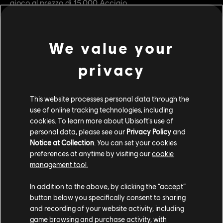
gioco al prezzo di 15.000 Acciaio.
Insieme all'arrivo di questo nuovo eroe, la prossima
settimana saranno disponibili nuove varianti di armatura
We value your
stagionali per tutti gli eroi e *tornerà il Programma invita
un amico (*maggiori dettagli il 22 luglio). Date un'occhiata
privacy
alle note sulla patch disponibili dal 22 luglio per scoprire
tutte le novità in arrivo con il secondo aggiornamento
dell'A5S2.
This website processes personal data through the
use of online tracking technologies, including
Ci vediamo sul campo di battaglia, guerrieri!
cookies. To learn more about Ubisoft's use of
personal data, please see our
Privacy Policy
and
Il Team di sviluppo di For Honor
Notice at Collection
. You can set your cookies
preferences at anytime by visiting our
cookie
management tool.
In addition to the above, by clicking the “accept”
button below you specifically consent to sharing
and recording of your website activity, including
game browsing and purchase activity, with