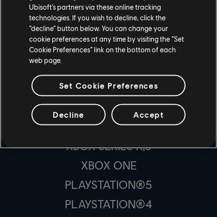
Ubisoft’s partners via these online tracking
technologies. If you wish to decline, click the
“decline” button below. You can change your
cookie preferences at any time by visiting the “Set
Cookie Preferences” link on the bottom of each
web page.
STUDI
Set Cookie Preferences
UBISOFT MONTRÉAL
Decline
Accept
PIATTAFORME
XBOX SERIES X|S
XBOX ONE
PLAYSTATION®5
PLAYSTATION®4