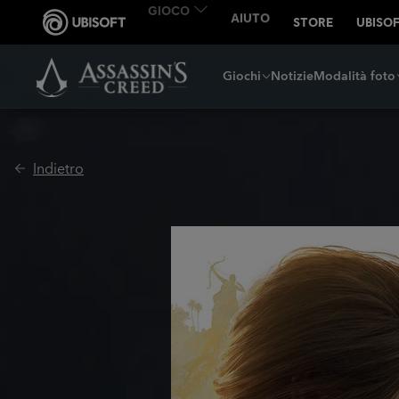
Giochi
Notizie
Modalità foto
Indietro