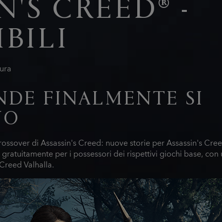
N'S CREED® -
BILI
tura
NDE FINALMENTE SI
NO
 crossover di Assassin's Creed: nuove storie per Assassin's C
gratuitamente per i possessori dei rispettivi giochi base, con 
Creed Valhalla.