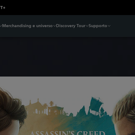
Merchandising e universo
Discovery Tour
Supporto