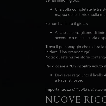
Se hai finito il gioco:
Una volta completate le tre st
mappa delle storie e sulla m
Se non hai finito il gioco:
Anche se consigliamo di finire
accedere a questa storia dopo
Trova il personaggio che ti darà la m
iniziare "Una grande fuga".
Nota: queste nuove storie contengon
Per giocare a "Un incontro voluto da
Devi aver raggiunto il livello
a Ravensthorpe.
Importante:
La difficoltà delle stor
NUOVE RIC