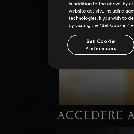
In addition to the above, by c
website activity, including ga
technologies. If you wish to d
by visiting the “Set Cookie Pr
Set Cookie
Preferences
ACCEDERE 