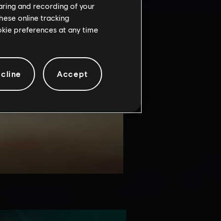
haring and recording of your
hese online tracking
ookie preferences at any time
cline
Accept