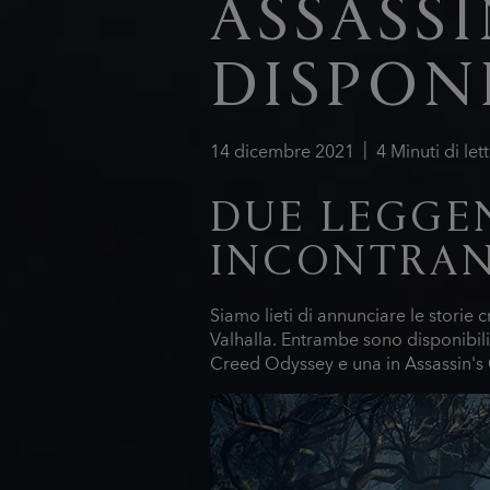
ASSASSI
DISPONI
14
dicembre
2021
4
Minuti di let
DUE LEGGE
INCONTRA
Siamo lieti di annunciare le storie
Valhalla. Entrambe sono disponibili 
Creed Odyssey e una in Assassin's 