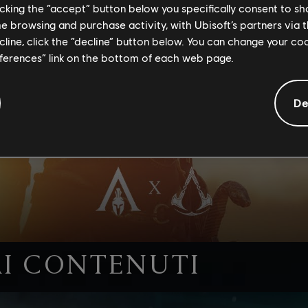
licking the “accept” button below you specifically consent to s
me browsing and purchase activity, with Ubisoft’s partners via t
ecline, click the “decline” button below. You can change your c
eferences” link on the bottom of each web page.
De
AI CONTENUTI