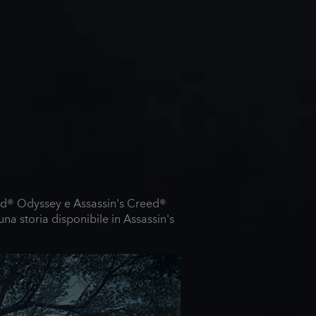
reed® Odyssey e Assassin's Creed®
una storia disponibile in Assassin's