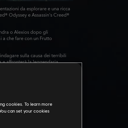
entazioni da esplorare e una ricca
reed® Odyssey e Assassin's Creed®
ndra o Alexios dopo gli
i a che fare con un Frutto
indagare sulla causa dei terribili
 e affronterà la leggendaria
ing cookies. To learn more
 You can set your cookies