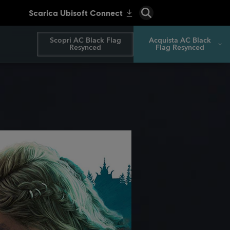
Scopri AC Black Flag
Acquista AC Black
Resynced
Flag Resynced