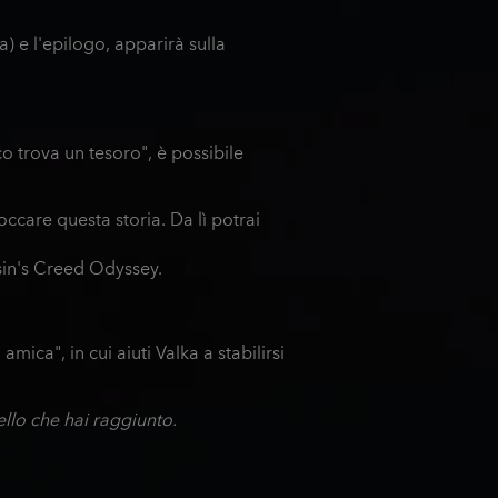
) e l'epilogo, apparirà sulla
co trova un tesoro", è possibile
occare questa storia. Da lì potrai
ssin's Creed Odyssey.
ica", in cui aiuti Valka a stabilirsi
vello che hai raggiunto.