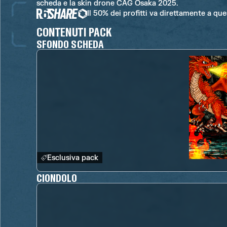
scheda e la skin drone CAG Osaka 2025.
Il 50% dei profitti va direttamente a qu
CONTENUTI PACK
SFONDO SCHEDA
Esclusiva pack
CIONDOLO