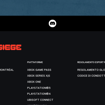
PIATTAFORME
REGOLAMENTO ESPORT 
MONTRÉAL
XBOX GAME PASS
REGOLAMENTO GLO
XBOX SERIES X|S
CODICE DI CONDOT
XBOX ONE
PLAYSTATION®5
PLAYSTATION®4
UBISOFT CONNECT