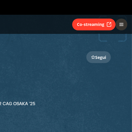
Co-streaming
Segui