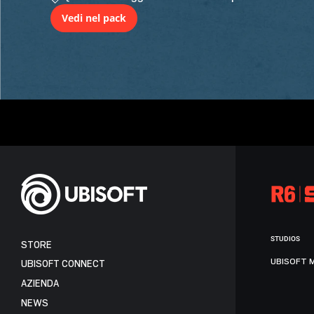
Vedi nel pack
STUDIOS
STORE
UBISOFT 
UBISOFT CONNECT
AZIENDA
NEWS