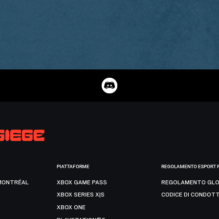
PIATTAFORME
REGOLAMENTO ESPORT 
MONTRÉAL
XBOX GAME PASS
REGOLAMENTO GLO
XBOX SERIES X|S
CODICE DI CONDOT
XBOX ONE