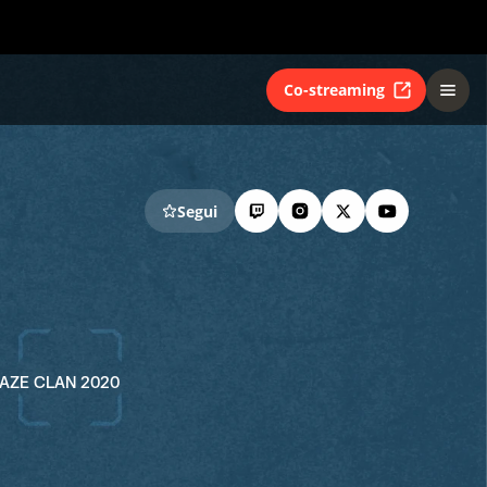
Co-streaming
Segui