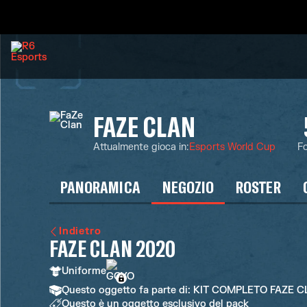
FAZE CLAN
Attualmente gioca in
:
Esports World Cup
Fo
PANORAMICA
NEGOZIO
ROSTER
Indietro
FAZE CLAN 2020
Uniforme
Questo oggetto fa parte di: KIT COMPLETO FAZE C
Questo è un oggetto esclusivo del pack