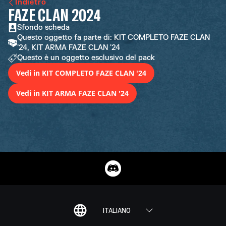
Indietro
FAZE CLAN 2024
Sfondo scheda
Questo oggetto fa parte di: KIT COMPLETO FAZE CLAN
'24, KIT ARMA FAZE CLAN '24
Questo è un oggetto esclusivo del pack
Vedi in KIT COMPLETO FAZE CLAN '24
Vedi in KIT ARMA FAZE CLAN '24
ITALIANO