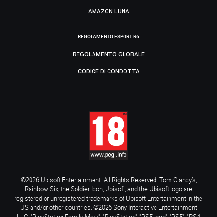
AMAZON LUNA
REGOLAMENTO ESPORT R6
REGOLAMENTO GLOBALE
CODICE DI CONDOTTA
©2026 Ubisoft Entertainment. All Rights Reserved. Tom Clancy’s,
Rainbow Six, the Soldier Icon, Ubisoft, and the Ubisoft logo are
registered or unregistered trademarks of Ubisoft Entertainment in the
US and/or other countries. ©2026 Sony Interactive Entertainment
LLC. "PlayStation Family Mark", "PlayStation", "PS5 logo", "PS5", "PS4