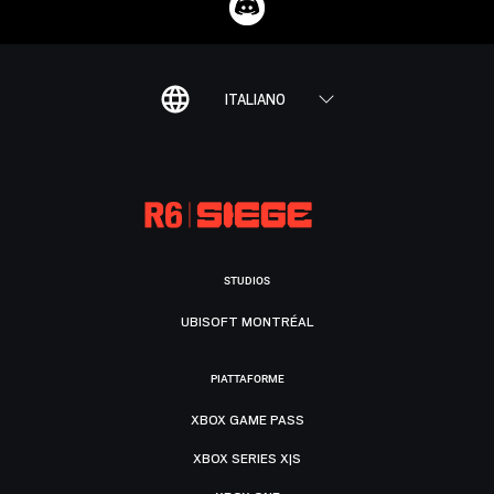
ITALIANO
STUDIOS
UBISOFT MONTRÉAL
PIATTAFORME
XBOX GAME PASS
XBOX SERIES X|S