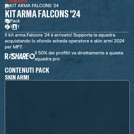
Indietro
KIT ARMA FALCONS '24
Pack
1
1
Il kit arma Falcons '24 è arrivato! Supporta la squadra
acquistando lo sfondo scheda operatore e skin armi 2024
per MP7.
Il 50% dei profitti va direttamente a questa
squadra pro
CONTENUTI PACK
SKIN ARMI