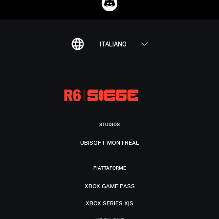
ITALIANO
STUDIOS
UBISOFT MONTRÉAL
PIATTAFORME
XBOX GAME PASS
XBOX SERIES X|S