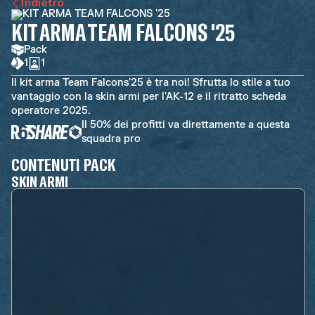
Indietro
KIT ARMA TEAM FALCONS '25
Pack
1
1
Il kit arma Team Falcons'25 è tra noi! Sfrutta lo stile a tuo
vantaggio con la skin armi per l'AK-12 e il ritratto scheda
operatore 2025.
Il 50% dei profitti va direttamente a questa
squadra pro
CONTENUTI PACK
SKIN ARMI