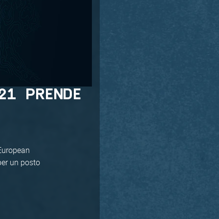
21 PRENDE
 European
per un posto