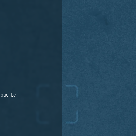
ague. Le