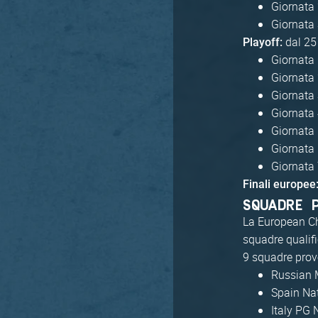
Giornata 
Giornata 
dal 25
Playoff:
Giornata 
Giornata 
Giornata
Giornata
Giornata
Giornata
Giornata
Finali europee
SQUADRE 
La European Ch
squadre qualif
9 squadre prov
Russian M
Spain Na
Italy PG