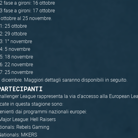
2 fase a gironi: 16 ottobre
3 fase a gironi: 17 ottobre
 ottobre al 25 novembre.
1: 25 ottobre
2: 29 ottobre
 3: 1° novembre
 4: 5 novembre
 5: 18 novembre
 6: 22 novembre
 7: 25 novembre
dicembre. Maggiori dettagli saranno disponibili in seguito.
:
PARTECIPANTI
allenger League rappresenta la via d'accesso alla European Le
icate in questa stagione sono:
enienti dai programmi nazionali europei:
ajor League: Hell Raisers
tionals: Rebels Gaming
 Nationals: MKERS