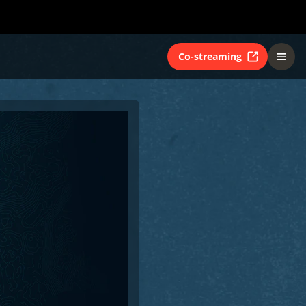
Co-streaming