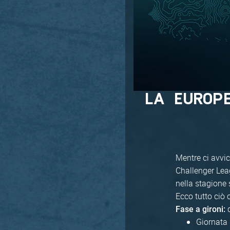
LA EUROP
Mentre ci avvic
Challenger Leag
nella stagione
Ecco tutto ciò 
d
Fase a gironi:
Giornata 