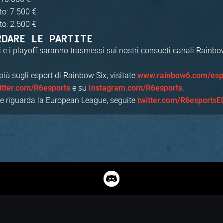
to: 7.500 €
to: 2.500 €
RDARE LE PARTITE
i e i playoff saranno trasmessi sui nostri consueti canali Rainbo
più sugli esport di Rainbow Six, visitate
www.rainbow6.com/esp
e su
.
itter.com/R6esports
Instagram.com/R6esports
che riguarda la European League, seguite
twitter.com/R6esportsE