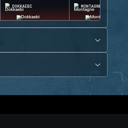
DOKKAEBI
MONTAGNE