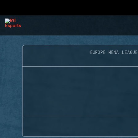
EUROPE MENA LEAGUE