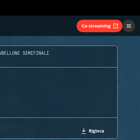
Co-streaming
ABELLONE SEMIFINALI
Rigioca