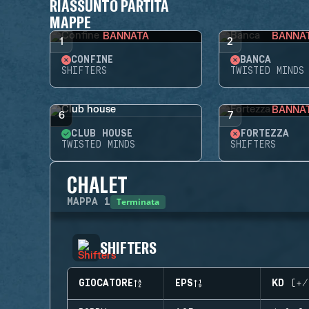
RIASSUNTO PARTITA
MAPPE
BANNATA
BANNA
1
2
CONFINE
BANCA
SHIFTERS
TWISTED MINDS
BANNA
6
7
CLUB HOUSE
FORTEZZA
TWISTED MINDS
SHIFTERS
CHALET
Terminata
MAPPA
1
SHIFTERS
GIOCATORE
EPS
KD (+/