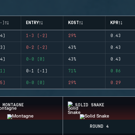
-)
ENTRY
KOST
KPR
4)
1-3 (-2)
29%
0.43
3)
0-2 (-2)
43%
0.43
4)
0-0 (0)
43%
0.43
1)
0-1 (-1)
71%
0.86
5)
0-0 (0)
29%
0.29
MONTAGNE
SOLID SNAKE
ROUND 4