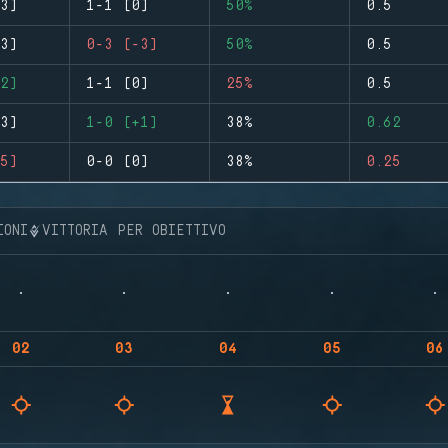
3)
1-1 (0)
50%
0.5
3)
0-3 (-3)
50%
0.5
2)
1-1 (0)
25%
0.5
3)
1-0 (+1)
38%
0.62
5)
0-0 (0)
38%
0.25
IONI
VITTORIA PER OBIETTIVO
02
03
04
05
06