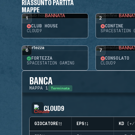
RIASSUNTO PARTITA
MAPPE
BANNATA
BANNA
1
2
CLUB HOUSE
CONFINE
CLOUD9
SPACESTATION 
BANNA
6
7
FORTEZZA
CONSOLATO
SPACESTATION GAMING
CLOUD9
BANCA
Terminata
MAPPA
1
CLOUD9
GIOCATORE
EPS
KD (+/