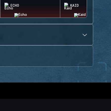
ECHO
KAID