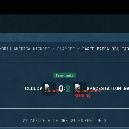
NORTH AMERICA KICKOFF
PLAYOFF
PARTE BASSA DEL TAB
Terminata
0
2
CLOUD9
:
SPACESTATION G
·
21 APRILE ALLE ORE 21:00
BEST OF 3