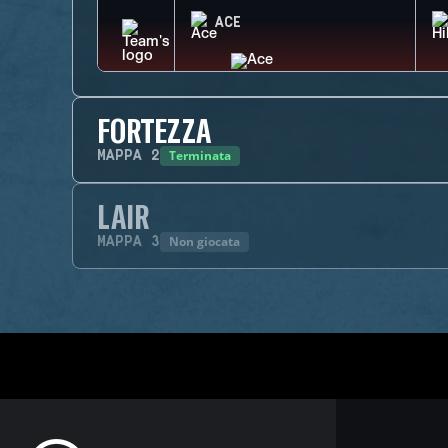
ACE
FORTEZZA
Terminata
MAPPA
2
LAIR
Non giocata
MAPPA
3