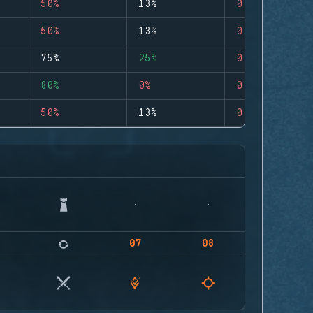
50%
13%
0
50%
13%
0
75%
25%
0
80%
0%
0
50%
13%
0
07
08