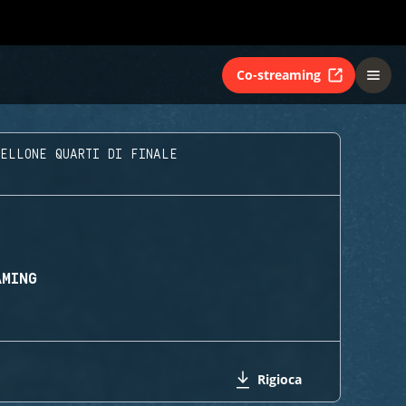
Co-streaming
ELLONE QUARTI DI FINALE
AMING
Rigioca