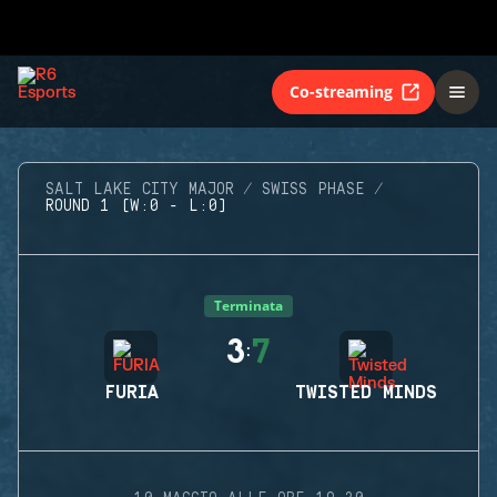
Co-streaming
SALT LAKE CITY MAJOR
SWISS PHASE
ROUND 1 (W:0 - L:0)
Terminata
3
7
:
FURIA
TWISTED MINDS