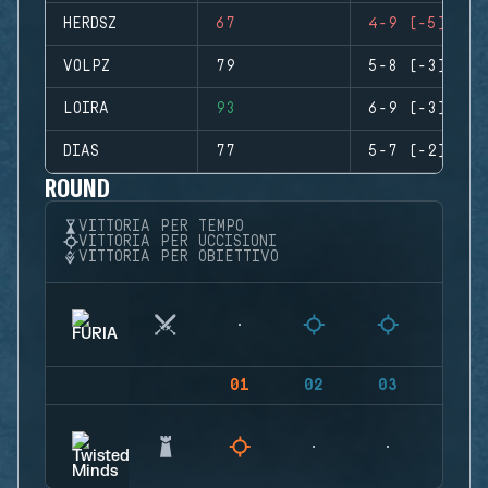
HERDSZ
67
4-9 (-5)
VOLPZ
79
5-8 (-3)
LOIRA
93
6-9 (-3)
DIAS
77
5-7 (-2)
ROUND
VITTORIA PER TEMPO
VITTORIA PER UCCISIONI
VITTORIA PER OBIETTIVO
01
02
03
04