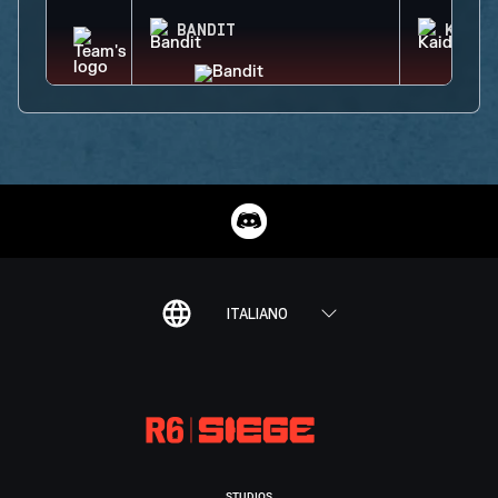
BANDIT
KAID
ITALIANO
STUDIOS