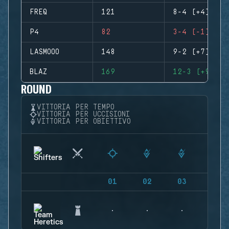
FREQ
121
8-4 (+4)
P4
82
3-4 (-1)
LASMOOO
148
9-2 (+7)
BLAZ
169
12-3 (+9)
ROUND
VITTORIA PER TEMPO
VITTORIA PER UCCISIONI
VITTORIA PER OBIETTIVO
01
02
03
04