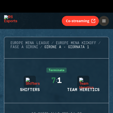
Co-streaming
EUROPE MENA LEAGUE
EUROPE MENA KICKOFF
FASE A GIRONI
GIRONE A - GIORNATA 1
Terminata
7
1
:
SHIFTERS
TEAM HERETICS