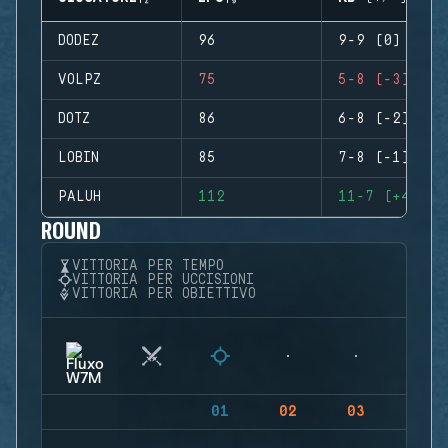
DODEZ
96
9-9 (0)
VOLPZ
75
5-8 (-3)
DOTZ
86
6-8 (-2)
LOBIN
85
7-8 (-1)
PALUH
112
11-7 (+4)
ROUND
VITTORIA PER TEMPO
VITTORIA PER UCCISIONI
VITTORIA PER OBIETTIVO
01
02
03
04