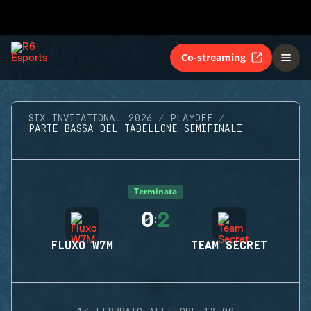
Co-streaming
SIX INVITATIONAL 2026
PLAYOFF
PARTE BASSA DEL TABELLONE SEMIFINALI
Terminata
0
2
:
FLUXO W7M
TEAM SECRET