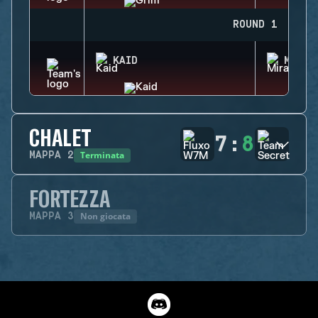
ROUND 1
KAID
MIRA
CHALET
7
:
8
Terminata
MAPPA
2
FORTEZZA
Non giocata
MAPPA
3