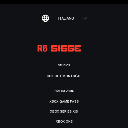
ITALIANO
STUDIOS
UBISOFT MONTRÉAL
PIATTAFORME
XBOX GAME PASS
XBOX SERIES X|S
XBOX ONE