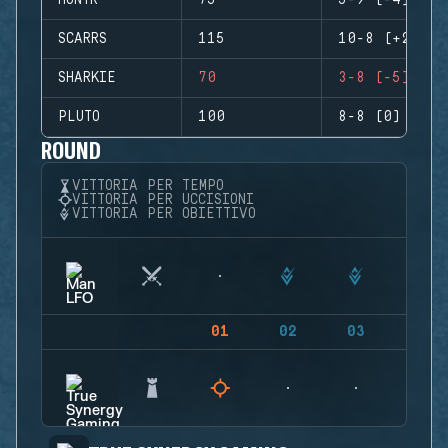
HUNTR
75
5-9 (-4)
SCARRS
115
10-8 (+2)
SHARKIE
70
3-8 (-5)
PLUTO
100
8-8 (0)
ROUND
VITTORIA PER TEMPO
VITTORIA PER UCCISIONI
VITTORIA PER OBIETTIVO
01
02
03
04