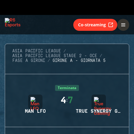
Co-streaming
ASIA PACIFIC LEAGUE
ASIA PACIFIC LEAGUE STAGE 2 - OCE
FASE A GIRONI
GIRONE A - GIORNATA 5
Terminata
4
7
:
MAN LFO
TRUE SYNERGY GAMING