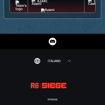
AZAMI
CASTL
ITALIANO
STUDIOS