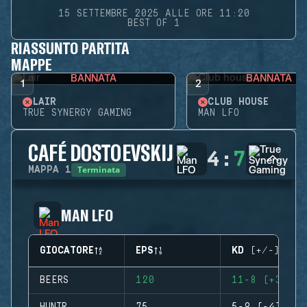
15 SETTEMBRE 2025 ALLE ORE 11:20
BEST OF 1
RIASSUNTO PARTITA
MAPPE
BANNATA
BANNATA
1
2
LAIR
CLUB HOUSE
TRUE SYNERGY GAMING
MAN LFO
CAFÉ DOSTOEVSKIJ
4
:
7
Terminata
MAPPA
1
MAN LFO
GIOCATORE
EPS
KD (+/-)
BEERS
120
11-8 (+3)