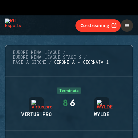
Co-streaming
EUROPE MENA LEAGUE
EUROPE MENA LEAGUE STAGE 2
FASE A GIRONI
GIRONE A - GIORNATA 1
Terminata
8
6
:
VIRTUS.PRO
WYLDE