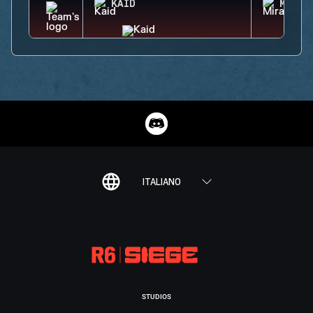
KAID
MIRA
ITALIANO
STUDIOS