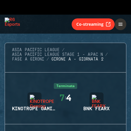
Co-streaming
ASIA PACIFIC LEAGUE
ASIA PACIFIC LEAGUE STAGE 1 - APAC N
FASE A GIRONI
GIRONE A - GIORNATA 2
Terminata
7
4
:
KINOTROPE GAMING
BNK FEARX