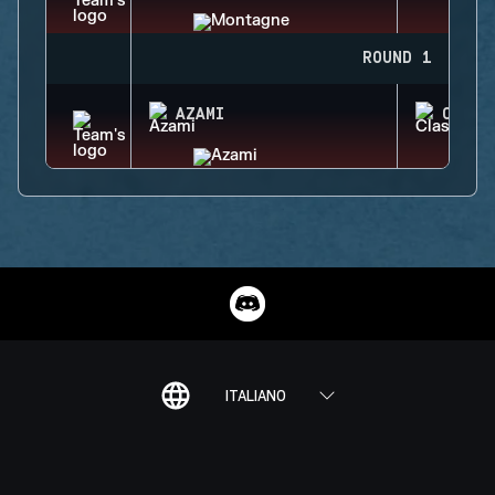
ROUND 1
AZAMI
CLASH
ITALIANO