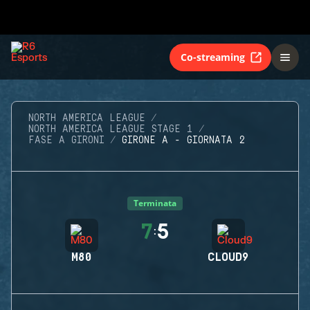
Co-streaming
NORTH AMERICA LEAGUE
NORTH AMERICA LEAGUE STAGE 1
FASE A GIRONI
GIRONE A - GIORNATA 2
Terminata
7
5
:
M80
CLOUD9