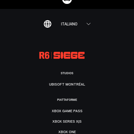
ITALIANO
STUDIOS
UBISOFT MONTRÉAL
PIATTAFORME
XBOX GAME PASS
XBOX SERIES X|S
XBOX ONE