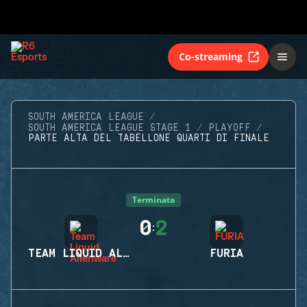
Co-streaming
SOUTH AMERICA LEAGUE
SOUTH AMERICA LEAGUE STAGE 1
PLAYOFF
PARTE ALTA DEL TABELLONE QUARTI DI FINALE
Terminata
0
2
:
TEAM LIQUID ALIENWARE
FURIA