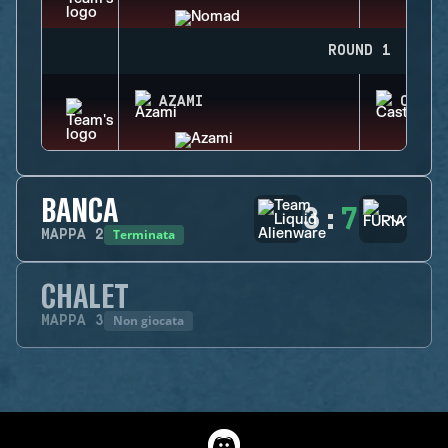
ROUND 1
AZAMI
CASTL
BANCA
3
:
7
Terminata
MAPPA
2
CHALET
Non giocata
MAPPA
3