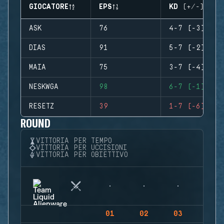
GIOCATORE
EPS
KD (+/-)
ASK
76
4-7 (-3)
DIAS
91
5-7 (-2)
MAIA
75
3-7 (-4)
NESKWGA
98
6-7 (-1)
RESETZ
39
1-7 (-6)
ROUND
VITTORIA PER TEMPO
VITTORIA PER UCCISIONI
VITTORIA PER OBIETTIVO
01
02
03
04