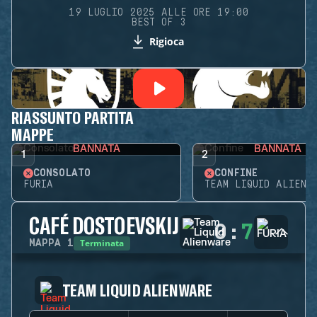
19 LUGLIO 2025 ALLE ORE 19:00
BEST OF 3
Rigioca
RIASSUNTO PARTITA
MAPPE
BANNATA
BANNATA
1
2
CONSOLATO
CONFINE
FURIA
TEAM LIQUID ALIENW
CAFÉ DOSTOEVSKIJ
0
:
7
Terminata
MAPPA
1
TEAM LIQUID ALIENWARE