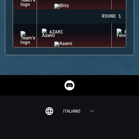
ROUND 1
AZAMI
FENRI
ITALIANO