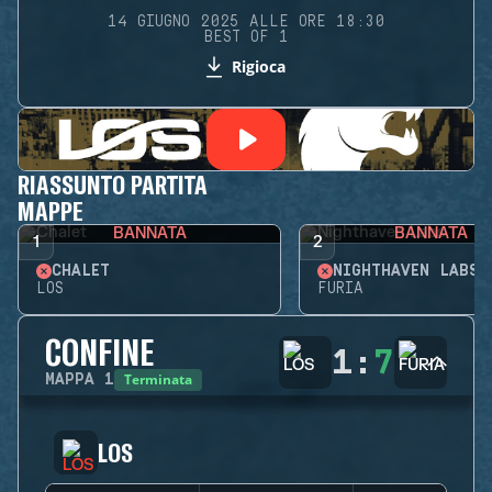
14 GIUGNO 2025 ALLE ORE 18:30
BEST OF 1
Rigioca
RIASSUNTO PARTITA
MAPPE
BANNATA
BANNATA
1
2
CHALET
NIGHTHAVEN LABS
LOS
FURIA
CONFINE
1
:
7
Terminata
MAPPA
1
LOS