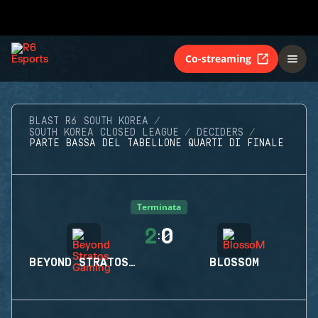
Co-streaming
BLAST R6 SOUTH KOREA
SOUTH KOREA CLOSED LEAGUE
DECIDERS
PARTE BASSA DEL TABELLONE QUARTI DI FINALE
Terminata
2
0
:
BEYOND STRATOS GAMING
BLOSSOM