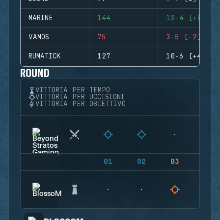
MARINE
144
12-4 (+8)
VAMOS
75
3-5 (-2)
RUMATICK
127
10-6 (+4)
ROUND
VITTORIA PER TEMPO
VITTORIA PER UCCISIONI
VITTORIA PER OBIETTIVO
01
02
03
04