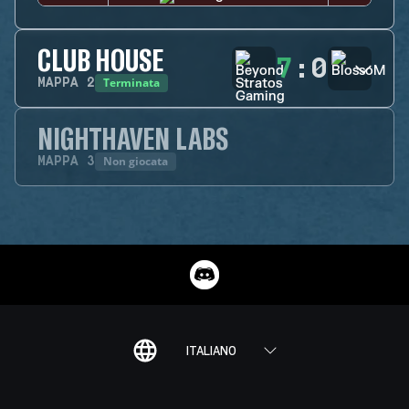
CLUB HOUSE
7
:
0
Terminata
MAPPA
2
NIGHTHAVEN LABS
Non giocata
MAPPA
3
ITALIANO