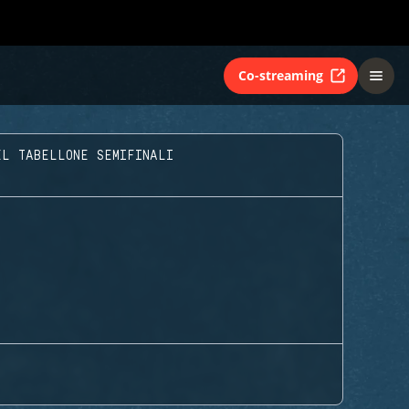
Co-streaming
EL TABELLONE SEMIFINALI