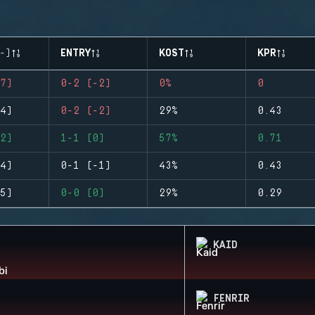
-)
ENTRY
KOST
KPR
7)
0-2 (-2)
0%
0
4)
0-2 (-2)
29%
0.43
2)
1-1 (0)
57%
0.71
4)
0-1 (-1)
43%
0.43
5)
0-0 (0)
29%
0.29
KAID
FENRIR