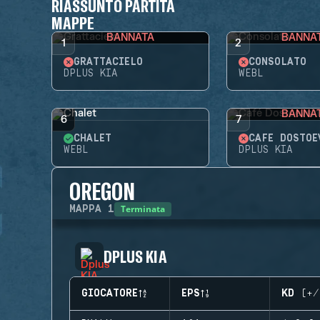
RIASSUNTO PARTITA
MAPPE
BANNATA
BANNA
1
2
GRATTACIELO
CONSOLATO
DPLUS KIA
WEBL
BANNA
6
7
CHALET
CAFÉ DOSTOE
WEBL
DPLUS KIA
OREGON
Terminata
MAPPA
1
DPLUS KIA
GIOCATORE
EPS
KD (+/