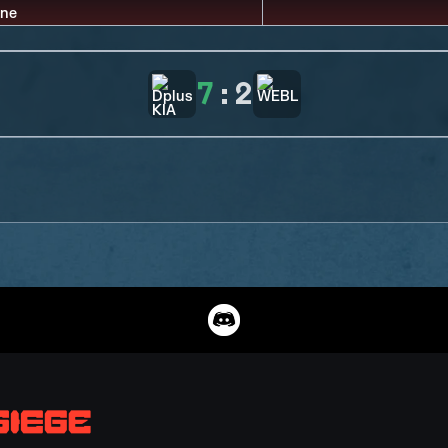
7
:
2