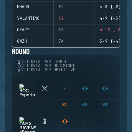
MHAGR
82
6-8 (-2)
VALANTINO
62
4-9 (-5)
CRAZY
64
4-10 (-6)
GWZH
74
5-9 (-4)
ROUND
VITTORIA PER TEMPO
VITTORIA PER UCCISIONI
VITTORIA PER OBIETTIVO
01
02
03
04