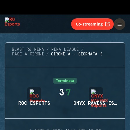
Co-streaming
BLAST R6 MENA
MENA LEAGUE
FASE A GIRONI
GIRONE A - GIORNATA 3
Terminata
3
7
:
ROC ESPORTS
ONYX RAVENS ESPORTS