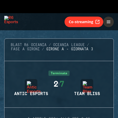
Co-streaming
BLAST R6 OCEANIA
OCEANIA LEAGUE
FASE A GIRONI
GIRONE A - GIORNATA 3
Terminata
2
7
:
ANTIC ESPORTS
TEAM BLISS