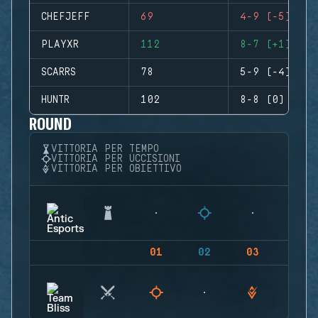
CHEFJEFF
69
4-9 (-5)
PLAYXR
112
8-7 (+1)
SCARRS
78
5-9 (-4)
HUNTR
102
8-8 (0)
ROUND
VITTORIA PER TEMPO
VITTORIA PER UCCISIONI
VITTORIA PER OBIETTIVO
01
02
03
04