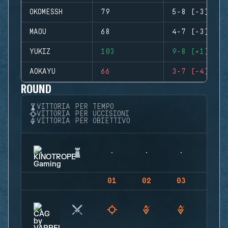
OKOMESSH
79
5-8 (-3)
MAOU
68
4-7 (-3)
YUKIZ
103
9-8 (+1)
AOKAYU
66
3-7 (-4)
ROUND
VITTORIA PER TEMPO
VITTORIA PER UCCISIONI
VITTORIA PER OBIETTIVO
01
02
03
04