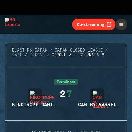
Co-streaming
BLAST R6 JAPAN
JAPAN CLOSED LEAGUE
FASE A GIRONI
GIRONE A - GIORNATA 2
Terminata
2
7
:
KINOTROPE GAMING
CAG BY VARREL