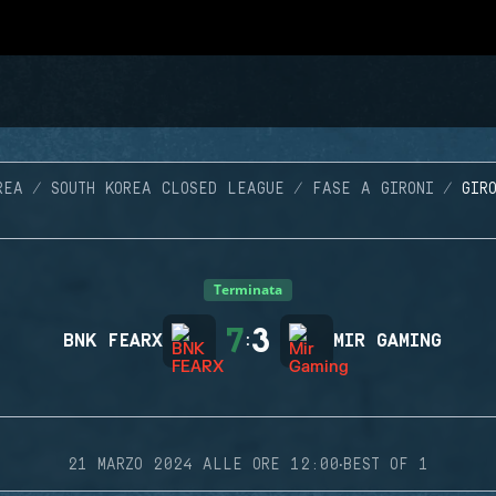
REA
SOUTH KOREA CLOSED LEAGUE
FASE A GIRONI
GIR
Terminata
7
3
BNK FEARX
:
MIR GAMING
·
21 MARZO 2024 ALLE ORE 12:00
BEST OF 1