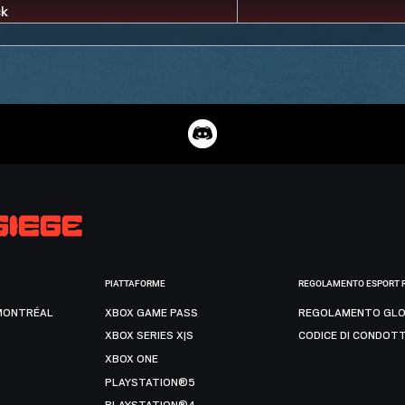
PIATTAFORME
REGOLAMENTO ESPORT 
MONTRÉAL
XBOX GAME PASS
REGOLAMENTO GLO
XBOX SERIES X|S
CODICE DI CONDOT
XBOX ONE
PLAYSTATION®5