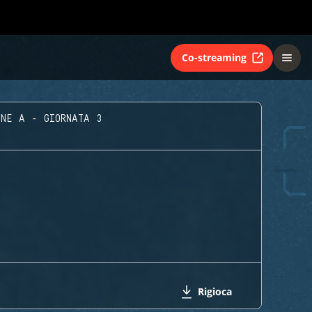
Co-streaming
ONE A - GIORNATA 3
Rigioca