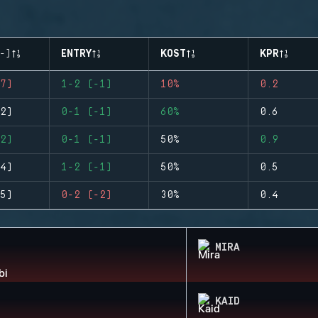
-)
ENTRY
KOST
KPR
7)
1-2 (-1)
10%
0.2
2)
0-1 (-1)
60%
0.6
2)
0-1 (-1)
50%
0.9
4)
1-2 (-1)
50%
0.5
5)
0-2 (-2)
30%
0.4
MIRA
KAID