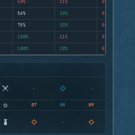
50%
11%
0
56%
22%
0
75%
22%
0
100%
11%
0
100%
22%
0
07
08
09