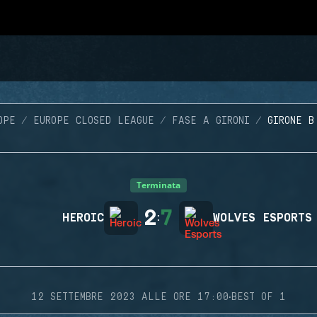
OPE
EUROPE CLOSED LEAGUE
FASE A GIRONI
GIRONE B
Terminata
2
7
HEROIC
:
WOLVES ESPORTS
·
12 SETTEMBRE 2023 ALLE ORE 17:00
BEST OF 1