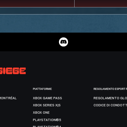
PIATTAFORME
REGOLAMENTO ESPORT 
MONTRÉAL
XBOX GAME PASS
REGOLAMENTO GLO
XBOX SERIES X|S
CODICE DI CONDOT
XBOX ONE
PLAYSTATION®5