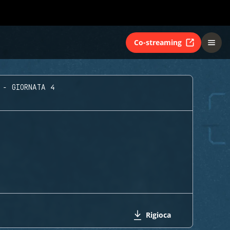
Co-streaming
 - GIORNATA 4
Rigioca