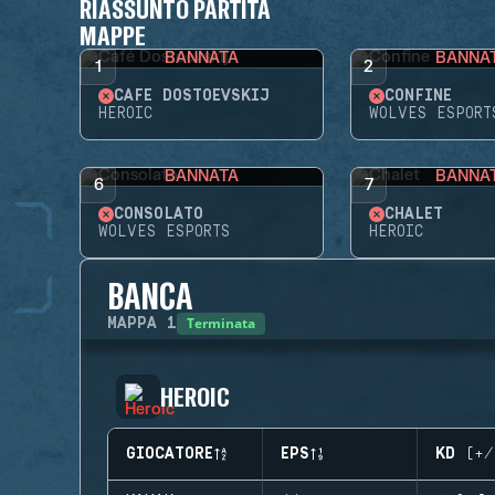
RIASSUNTO PARTITA
MAPPE
BANNATA
BANNA
1
2
CAFÉ DOSTOEVSKIJ
CONFINE
HEROIC
WOLVES ESPORT
BANNATA
BANNA
6
7
CONSOLATO
CHALET
WOLVES ESPORTS
HEROIC
BANCA
Terminata
MAPPA
1
HEROIC
GIOCATORE
EPS
KD (+/