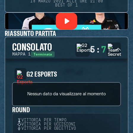
18 MARZO 2021 ALLE ORE 21:00
BEST OF 1
RIASSUNTO PARTITA
CONSOLATO
5
:
7
Terminata
MAPPA
1
G2 ESPORTS
Nessun dato da visualizzare al momento
ROUND
VITTORIA PER TEMPO
VITTORIA PER UCCISIONI
VITTORIA PER OBIETTIVO