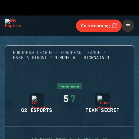
Co-streaming
EUROPEAN LEAGUE
EUROPEAN LEAGUE
FASE A GIRONI
GIRONE A - GIORNATA 1
Terminata
5
7
:
G2 ESPORTS
TEAM SECRET