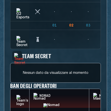
01
02
03
04
TEAM SECRET
Nessun dato da visualizzare al momento
BAN DEGLI OPERATORI
NOMAD
MAEST