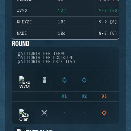
JV92
122
9-7 (+2)
KHEYZE
103
9-9 (0)
NADE
106
8-8 (0)
ROUND
VITTORIA PER TEMPO
VITTORIA PER UCCISIONI
VITTORIA PER OBIETTIVO
01
02
03
04