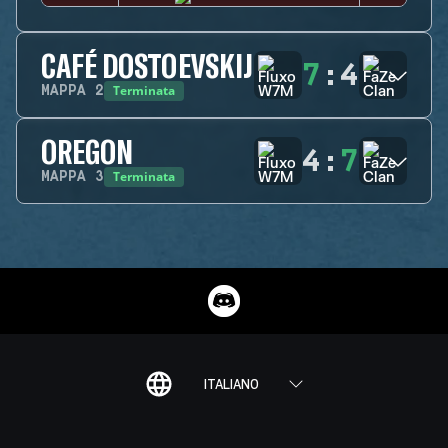
CAFÉ DOSTOEVSKIJ
7
:
4
Terminata
MAPPA
2
OREGON
4
:
7
Terminata
MAPPA
3
ITALIANO