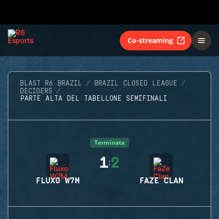
Co-streaming
BLAST R6 BRAZIL
BRAZIL CLOSED LEAGUE
DECIDERS
PARTE ALTA DEL TABELLONE SEMIFINALI
Terminata
1
2
:
FLUXO W7M
FAZE CLAN