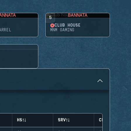
ANNATA
BANNATA
5
CLUB HOUSE
ARREL
MNM GAMING
HS
SRV
CLUTCHES