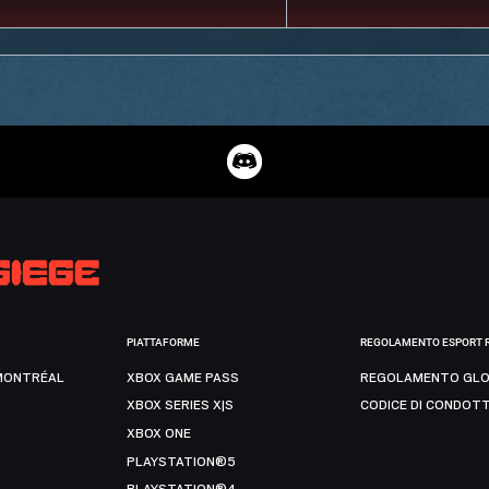
PIATTAFORME
REGOLAMENTO ESPORT 
MONTRÉAL
XBOX GAME PASS
REGOLAMENTO GLO
XBOX SERIES X|S
CODICE DI CONDOT
XBOX ONE
PLAYSTATION®5