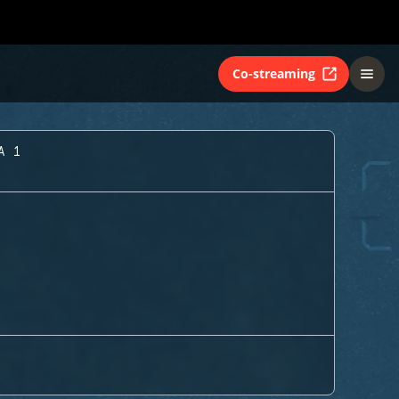
Co-streaming
A 1