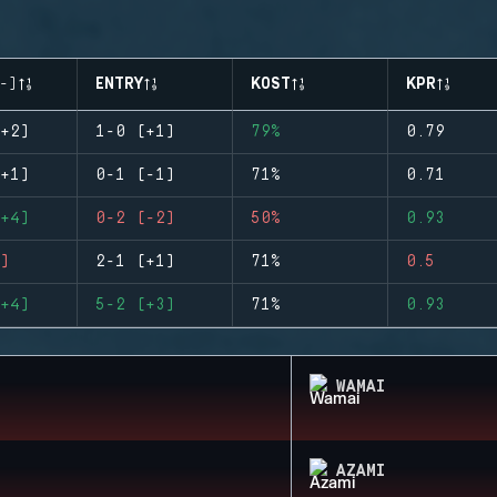
-)
ENTRY
KOST
KPR
+2)
1-0 (+1)
79%
0.79
+1)
0-1 (-1)
71%
0.71
+4)
0-2 (-2)
50%
0.93
)
2-1 (+1)
71%
0.5
+4)
5-2 (+3)
71%
0.93
WAMAI
AZAMI