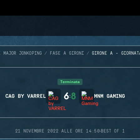
X MAJOR JONKOPING
FASE A GIRONI
GIRONE A - GIORNAT
Terminata
6
8
CAG BY VARREL
:
MNM GAMING
·
21 NOVEMBRE 2022 ALLE ORE 14:50
BEST OF 1