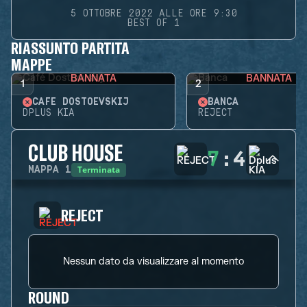
5 OTTOBRE 2022 ALLE ORE 9:30
BEST OF 1
RIASSUNTO PARTITA
MAPPE
BANNATA
BANNATA
1
2
CAFÉ DOSTOEVSKIJ
BANCA
DPLUS KIA
REJECT
CLUB HOUSE
7
:
4
Terminata
MAPPA
1
REJECT
Nessun dato da visualizzare al momento
ROUND