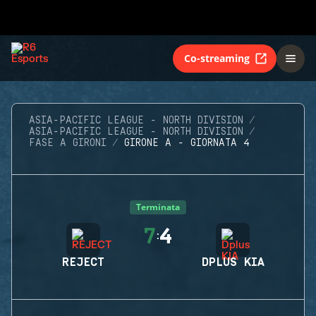
Co-streaming
ASIA-PACIFIC LEAGUE - NORTH DIVISION
ASIA-PACIFIC LEAGUE - NORTH DIVISION
FASE A GIRONI
GIRONE A - GIORNATA 4
Terminata
7
4
:
REJECT
DPLUS KIA