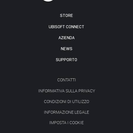
STORE
UBISOFT CONNECT
AZIENDA
NEWS
SUPPORTO
CONTATTI
INFORMATIVA SULLA PRIVACY
CONDIZIONI DI UTILIZZO
INFORMAZIONE LEGALE
IMPOSTA I COOKIE