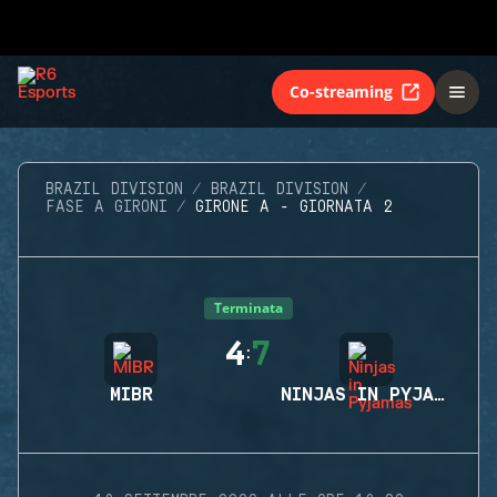
Co-streaming
BRAZIL DIVISION
BRAZIL DIVISION
FASE A GIRONI
GIRONE A - GIORNATA 2
Terminata
4
7
:
MIBR
NINJAS IN PYJAMAS