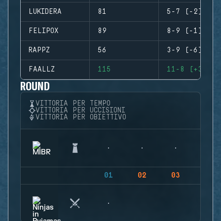
LUKIDERA
81
5-7 (-2)
FELIPOX
89
8-9 (-1)
RAPPZ
56
3-9 (-6)
FAALLZ
115
11-8 (+3)
ROUND
VITTORIA PER TEMPO
VITTORIA PER UCCISIONI
VITTORIA PER OBIETTIVO
01
02
03
04