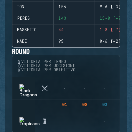
ION
106
9-6 (+3)
PERES
143
15-8 (+7)
BASSETTO
44
1-8 (-7)
NADE
95
8-6 (+2)
ROUND
VITTORIA PER TEMPO
VITTORIA PER UCCISIONI
VITTORIA PER OBIETTIVO
01
02
03
04