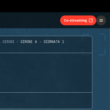
Co-streaming
 GIRONI
GIRONE A - GIORNATA 1