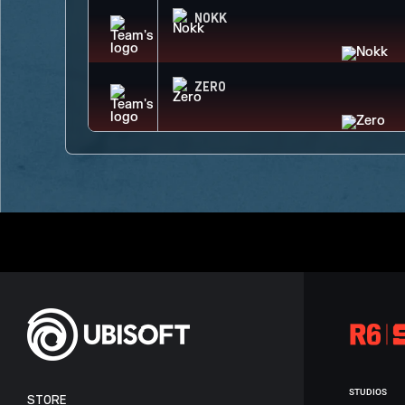
NOKK
ZERO
STUDIOS
STORE