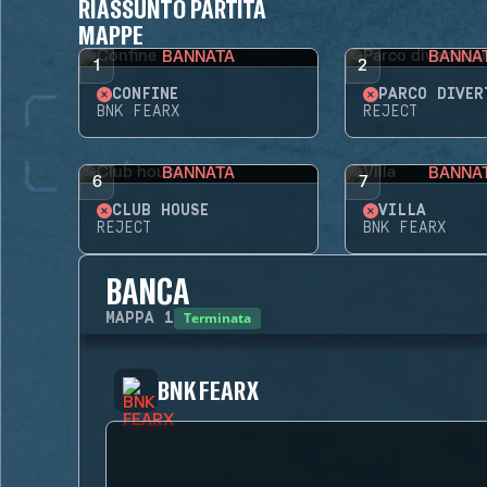
RIASSUNTO PARTITA
MAPPE
BANNATA
BANNA
1
2
CONFINE
PARCO DIVER
BNK FEARX
REJECT
BANNATA
BANNA
6
7
CLUB HOUSE
VILLA
REJECT
BNK FEARX
BANCA
Terminata
MAPPA
1
BNK FEARX