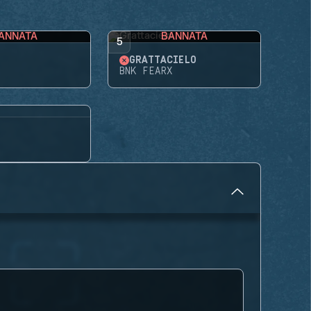
ANNATA
BANNATA
5
GRATTACIELO
BNK FEARX