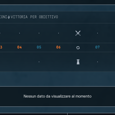
IONI
VITTORIA PER OBIETTIVO
3
04
05
06
07
Nessun dato da visualizzare al momento