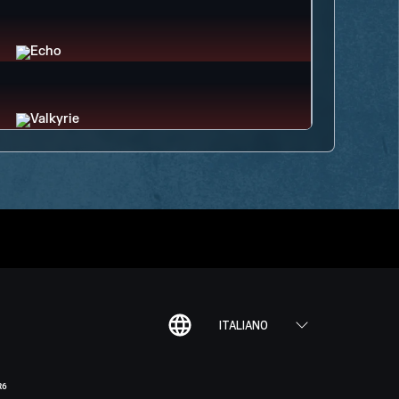
ITALIANO
R6