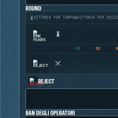
ROUND
VITTORIA PER TEMPO
VITTORIA PER UCCIS
01
02
0
REJECT
BAN DEGLI OPERATORI