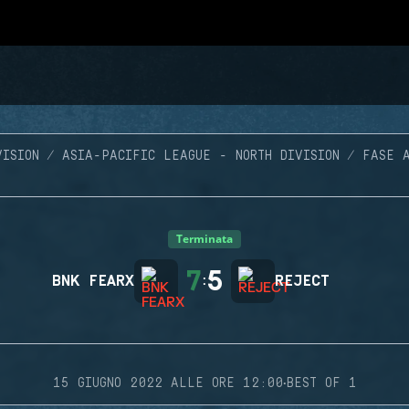
VISION
ASIA-PACIFIC LEAGUE - NORTH DIVISION
FASE A
Terminata
7
5
BNK FEARX
:
REJECT
·
15 GIUGNO 2022 ALLE ORE 12:00
BEST OF 1