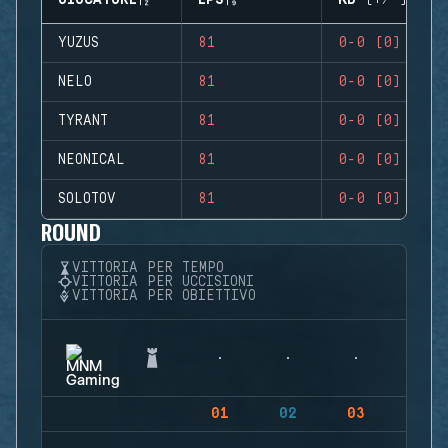
GIOCATORE
EPS
KD (+/-)
YUZUS
81
0-0 (0)
NELO
81
0-0 (0)
TYRANT
81
0-0 (0)
NEONICAL
81
0-0 (0)
SOLOTOV
81
0-0 (0)
ROUND
VITTORIA PER TEMPO
VITTORIA PER UCCISIONI
VITTORIA PER OBIETTIVO
01
02
03
04