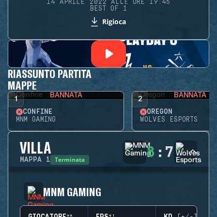
14 APRILE 2022 ALLE ORE 19:45
BEST OF 1
Rigioca
RIASSUNTO PARTITA
MAPPE
BANNATA
BANNATA
1
2
CONFINE
OREGON
MNM GAMING
WOLVES ESPORTS
VILLA
8
:
7
Terminata
MAPPA
1
MNM GAMING