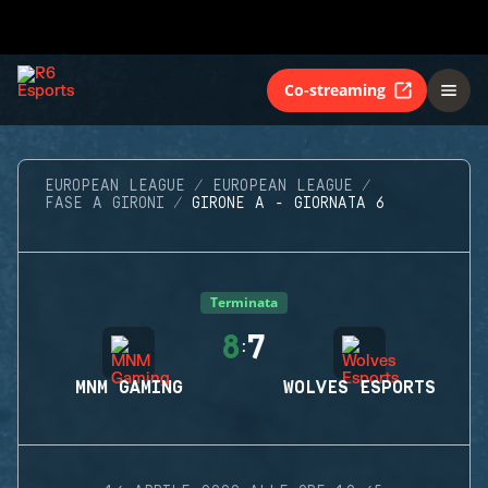
Co-streaming
EUROPEAN LEAGUE
EUROPEAN LEAGUE
FASE A GIRONI
GIRONE A - GIORNATA 6
Terminata
8
7
:
MNM GAMING
WOLVES ESPORTS