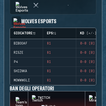
WOLVES ESPORTS
GIOCATORE
EPS
KD (+/-)
BIBOOAF
81
0-0 (0)
RISZE
81
0-0 (0)
P4
81
0-0 (0)
SHIINKA
81
0-0 (0)
MOWWWGLI
81
0-0 (0)
BAN DEGLI OPERATORI
TWITCH
MIRA