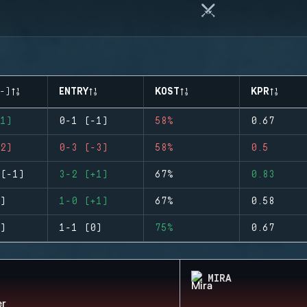
-)
ENTRY
KOST
KPR
1)
0-1 (-1)
58%
0.67
2)
0-3 (-3)
58%
0.5
(-1)
3-2 (+1)
67%
0.83
)
1-0 (+1)
67%
0.58
)
1-1 (0)
75%
0.67
MIRA