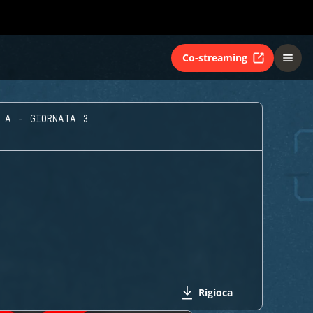
Co-streaming
 A - GIORNATA 3
Rigioca