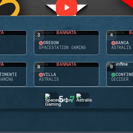
TA
BANNATA
B
3
4
OREGON
BANCA
SPACESTATION GAMING
ASTRALIS
TA
BANNATA
8
9
TIMENTI
VILLA
CONFIN
GAMING
ASTRALIS
DECIDER
5
:
7