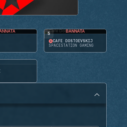
ANNATA
BANNATA
5
CAFÉ DOSTOEVSKIJ
SPACESTATION GAMING
E