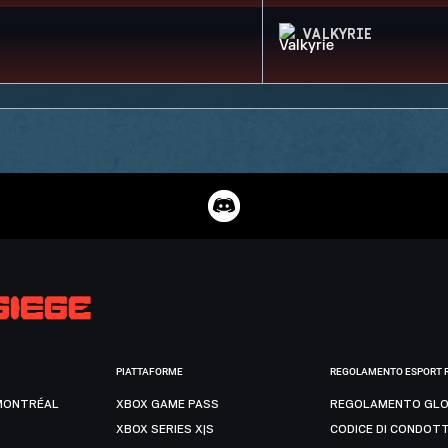
VALKYRIE
PIATTAFORME
REGOLAMENTO ESPORT 
MONTRÉAL
XBOX GAME PASS
REGOLAMENTO GLO
XBOX SERIES X|S
CODICE DI CONDOT