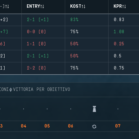
-)
ENTRY
KOST
KPR
+2)
2-1 (+1)
83%
0.83
+7)
0-0 (0)
75%
1.08
6)
1-1 (0)
50%
0.25
2)
2-1 (+1)
50%
0.5
1)
2-2 (0)
75%
0.75
IONI
VITTORIA PER OBIETTIVO
3
04
05
06
07