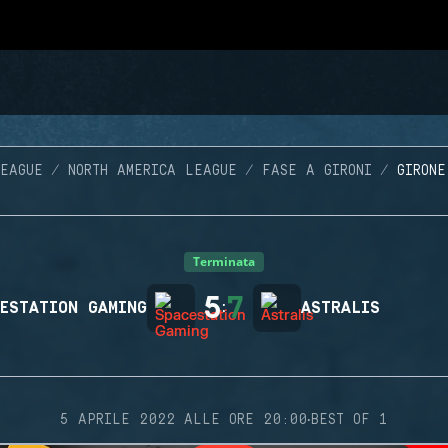
LEAGUE
NORTH AMERICA LEAGUE
FASE A GIRONI
GIRONE
Terminata
5
7
ESTATION GAMING
:
ASTRALIS
·
5 APRILE 2022 ALLE ORE 20:00
BEST OF 1