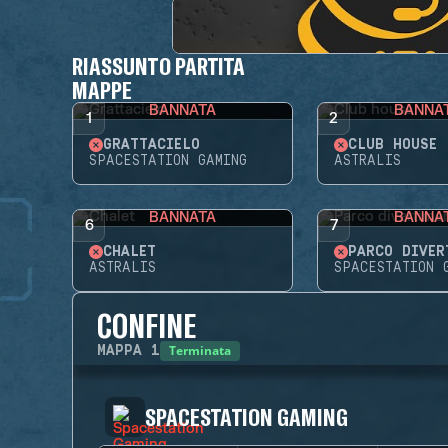
RIASSUNTO PARTITA
MAPPE
BANNATA
BANNA
1
2
GRATTACIELO
CLUB HOUSE
SPACESTATION GAMING
ASTRALIS
BANNATA
BANNA
6
7
CHALET
PARCO DIVER
ASTRALIS
SPACESTATION 
CONFINE
Terminata
MAPPA
1
SPACESTATION GAMING