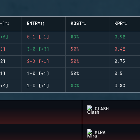
-)
ENTRY
KOST
KPR
+6)
0-1 (-1)
83%
0.92
3)
3-0 (+3)
50%
0.42
2)
2-3 (-1)
50%
0.75
1)
1-0 (+1)
58%
0.5
+4)
1-0 (+1)
83%
0.83
CLASH
MIRA