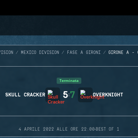
VISION
MEXICO DIVISION
FASE A GIRONI
GIRONE A - 
Terminata
5
7
SKULL CRACKER
:
OVERKNIGHT
·
4 APRILE 2022 ALLE ORE 22:00
BEST OF 1