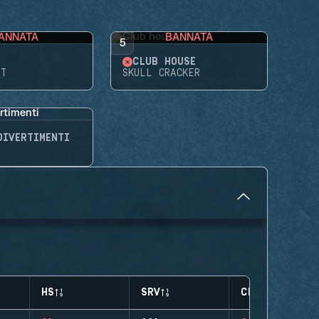
ANNATA
BANNATA
5
CLUB HOUSE
HT
SKULL CRACKER
DIVERTIMENTI
HS
SRV
CLUTCHES