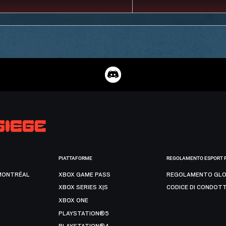
PIATTAFORME
REGOLAMENTO ESPORT 
MONTRÉAL
XBOX GAME PASS
REGOLAMENTO GLO
XBOX SERIES X|S
CODICE DI CONDOT
XBOX ONE
PLAYSTATION®5