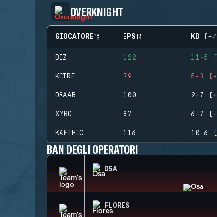
OVERKNIGHT
GIOCATORE
EPS
KD (+/
BIZ
122
11-5 (
KCIRE
79
5-8 (-
DRAAB
100
9-7 (+
XYRO
87
6-7 (-
KAETHIC
116
10-6 (
BAN DEGLI OPERATORI
OSA
FLORES