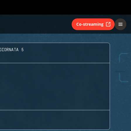
Co-streaming
GIORNATA 5