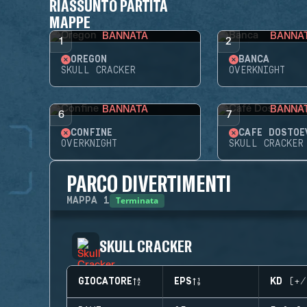
RIASSUNTO PARTITA
MAPPE
BANNATA
BANNA
1
2
OREGON
BANCA
SKULL CRACKER
OVERKNIGHT
BANNATA
BANNA
6
7
CONFINE
CAFÉ DOSTOE
OVERKNIGHT
SKULL CRACKER
PARCO DIVERTIMENTI
Terminata
MAPPA
1
SKULL CRACKER
GIOCATORE
EPS
KD (+/