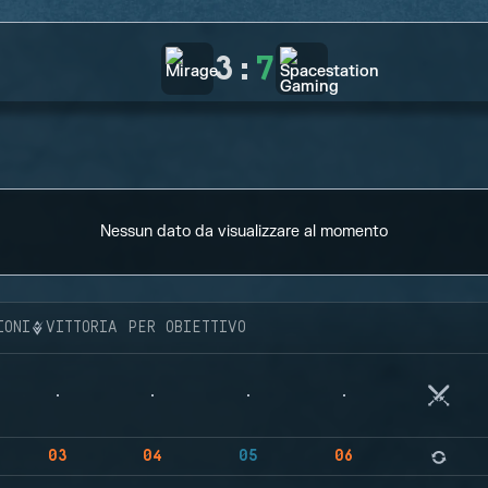
3
:
7
Nessun dato da visualizzare al momento
IONI
VITTORIA PER OBIETTIVO
03
04
05
06