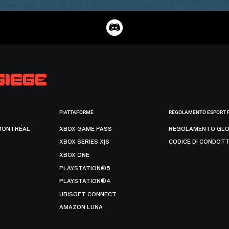
PIATTAFORME
REGOLAMENTO ESPORT 
MONTRÉAL
XBOX GAME PASS
REGOLAMENTO GLO
XBOX SERIES X|S
CODICE DI CONDOT
XBOX ONE
PLAYSTATION®5
PLAYSTATION®4
UBISOFT CONNECT
AMAZON LUNA