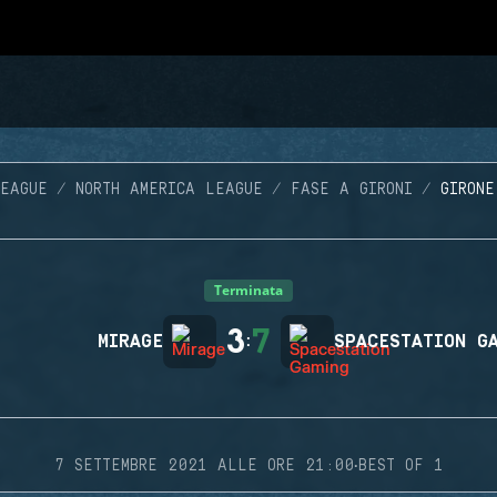
LEAGUE
NORTH AMERICA LEAGUE
FASE A GIRONI
GIRONE
Terminata
3
7
MIRAGE
:
SPACESTATION G
·
7 SETTEMBRE 2021 ALLE ORE 21:00
BEST OF 1