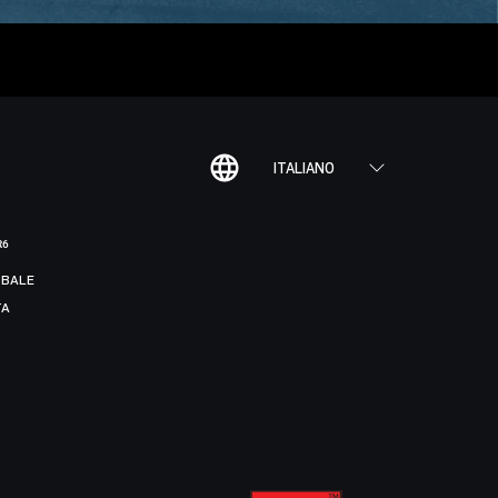
ITALIANO
R6
BALE
TA