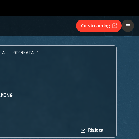
Co-streaming
 A - GIORNATA 1
AMING
Rigioca