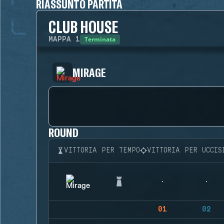
RIASSUNTO PARTITA
CLUB HOUSE
Terminata
MAPPA
1
MIRAGE
ROUND
VITTORIA PER TEMPO
VITTORIA PER UCCIS
01
02