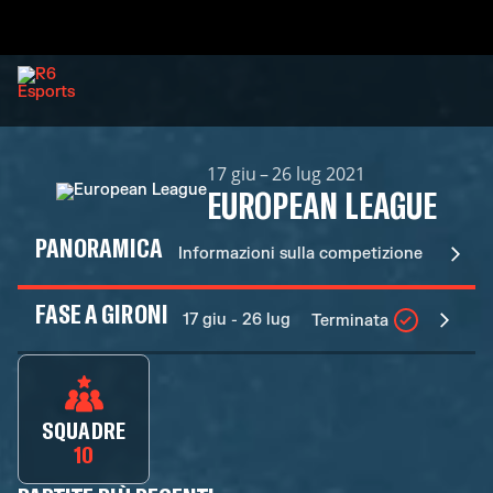
17 giu – 26 lug 2021
EUROPEAN LEAGUE
PANORAMICA
Informazioni sulla competizione
FASE A GIRONI
17 giu - 26 lug
Terminata
SQUADRE
10