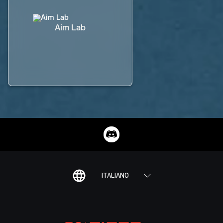
Aim Lab
ITALIANO