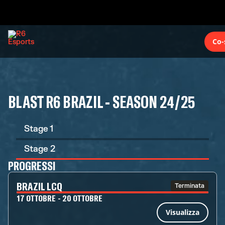
Co-
BLAST R6 BRAZIL - SEASON 24/25
Stage 1
Stage 2
PROGRESSI
BRAZIL LCQ
Terminata
17 OTTOBRE - 20 OTTOBRE
Visualizza