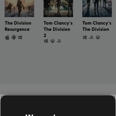
The Division
Tom Clancy's
Tom Clancy's
Resurgence
The Division
The Division
2
Jouez au futur de The Division