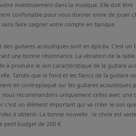
votre investissement dans la musique. Elle doit être
ment confortable pour vous donner envie de jouer 
s sans faire saigner votre compte en banque.
t des guitares acoustiques sont en épicéa. C'est un 
frant une bonne résonnance. La vibration de la table
de à produire le son caractéristique de la guitare a
elle. Tandis que le fond et les flancs de la guitare s
ent en contreplaqué sur les guitares acoustiques 
, nous recommandons uniquement celles avec une t
ar c'est un élément important qui va créer le son qu
ndez à obtenir. La bonne nouvelle : le choix est vas
e petit budget de 200 €.