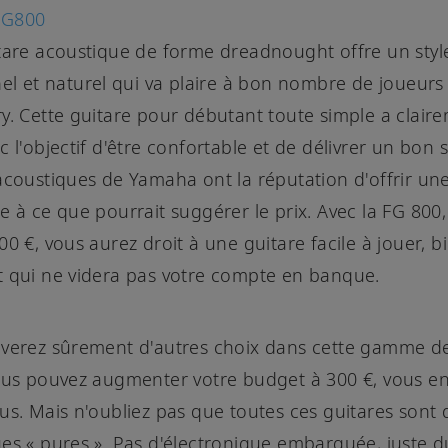
FG800
tare acoustique de forme dreadnought offre un styl
nel et naturel qui va plaire à bon nombre de joueurs 
y. Cette guitare pour débutant toute simple a clair
c l'objectif d'être confortable et de délivrer un bon 
acoustiques de Yamaha ont la réputation d'offrir une
e à ce que pourrait suggérer le prix. Avec la FG 800
00 €, vous aurez droit à une guitare facile à jouer, b
 qui ne videra pas votre compte en banque.
verez sûrement d'autres choix dans cette gamme de
ous pouvez augmenter votre budget à 300 €, vous e
us. Mais n'oubliez pas que toutes ces guitares sont 
es « pures ». Pas d'électronique embarquée, juste d