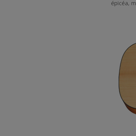
épicéa, m