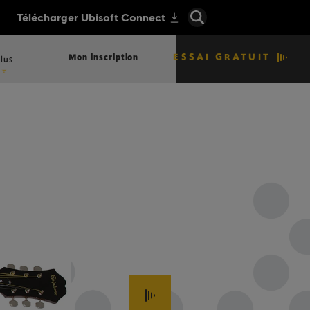
ESSAI GRATUIT
Mon inscription
lus