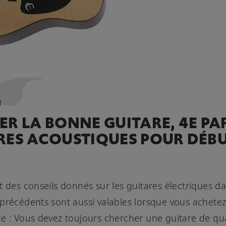
1
R LA BONNE GUITARE, 4E PAR
RES ACOUSTIQUES POUR DÉB
t des conseils donnés sur les guitares électriques da
précédents sont aussi valables lorsque vous achete
e : Vous devez toujours chercher une guitare de qua