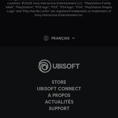
countries. ©2026 Sony Interactive Entertainment LLC. "PlayStation Family
Mark", "PlayStation", "PS5 logo", "PS5", "PS4 logo", "PS4", "PlayStation Shapes
Logo" and "Play Has No Limits" are registered trademarks or trademarks of
Sony Interactive Entertainment Inc.
FRANÇAIS
STORE
UBISOFT CONNECT
A PROPOS
ACTUALITÉS
SUPPORT