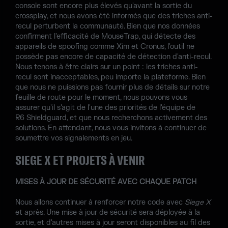
console sont encore plus élevés qu'avant la sortie du
crossplay, et nous avons été informés que des triches anti-
recul perturbent la communauté. Bien que nos données
confirment l'efficacité de MouseTrap, qui détecte des
appareils de spoofing comme Xim et Cronus, l'outil ne
possède pas encore de capacité de détection d'anti-recul.
Nous tenons à être clairs sur un point : les triches anti-
recul sont inacceptables, peu importe la plateforme. Bien
que nous ne puissions pas fournir plus de détails sur notre
feuille de route pour le moment, nous pouvons vous
assurer qu'il s'agit de l'une des priorités de l'équipe de
R6 Shieldguard, et que nous recherchons activement des
solutions. En attendant, nous vous invitons à continuer de
soumettre vos signalements en jeu.
SIEGE X ET PROJETS À VENIR
MISES À JOUR DE SÉCURITÉ AVEC CHAQUE PATCH
Nous allons continuer à renforcer notre code avec
Siege X
et après. Une mise à jour de sécurité sera déployée à la
sortie, et d'autres mises à jour seront disponibles au fil des