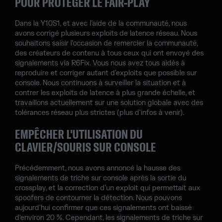
POUR PROTÉGER LE FAIR-PLAY
Dans la Y10S1, et avec l'aide de la communauté, nous
avons corrigé plusieurs exploits de latence réseau. Nous
souhaitons saisir l'occasion de remercier la communauté,
des créateurs de contenu à tous ceux qui ont envoyé des
signalements via R6Fix. Vous nous avez tous aidés à
reproduire et corriger autant d'exploits que possible sur
console. Nous continuons à surveiller la situation et à
contrer les exploits de latence à plus grande échelle, et
travaillons actuellement sur une solution globale avec des
tolérances réseau plus strictes (plus d'infos à venir).
EMPÊCHER L'UTILISATION DU
CLAVIER/SOURIS SUR CONSOLE
Précédemment, nous avons annoncé la hausse des
signalements de triche sur console après la sortie du
crossplay, et la correction d'un exploit qui permettait aux
spoofers de contourner la détection. Nous pouvons
aujourd'hui confirmer que ces signalements ont baissé
d'environ 20 %. Cependant, les signalements de triche sur