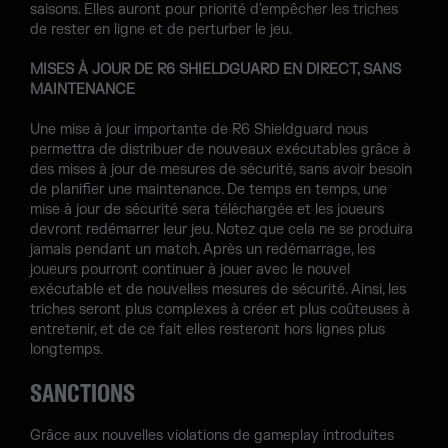
saisons. Elles auront pour priorité d'empêcher les triches
de rester en ligne et de perturber le jeu.
MISES À JOUR DE R6 SHIELDGUARD EN DIRECT, SANS
MAINTENANCE
Une mise à jour importante de R6 Shieldguard nous
permettra de distribuer de nouveaux exécutables grâce à
des mises à jour de mesures de sécurité, sans avoir besoin
de planifier une maintenance. De temps en temps, une
mise à jour de sécurité sera téléchargée et les joueurs
devront redémarrer leur jeu. Notez que cela ne se produira
jamais pendant un match. Après un redémarrage, les
joueurs pourront continuer à jouer avec le nouvel
exécutable et de nouvelles mesures de sécurité. Ainsi, les
triches seront plus complexes à créer et plus coûteuses à
entretenir, et de ce fait elles resteront hors lignes plus
longtemps.
SANCTIONS
Grâce aux nouvelles violations de gameplay introduites