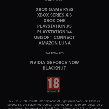
PLATEFORMES
XBOX GAME PASS
XBOX SERIES X|S
XBOX ONE
PLAYSTATION®5
PLAYSTATION®4
UBISOFT CONNECT
AMAZON LUNA
PARTENAIRES
NVIDIA GEFORCE NOW
BLACKNUT
© 2015–2020 Ubisoft Entertainment. All Rights Reserved. Tom Clancy’s,
Rainbow Six, the Soldier Icon, Ubisoft, and the Ubisoft logo are registered or
unregistered trademarks of Ubisoft Entertainment in the US and/or other