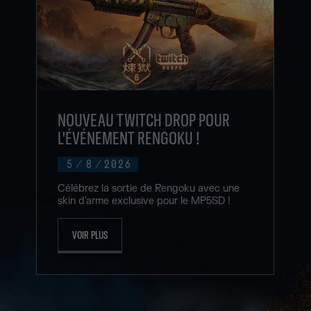
NOUVEAU TWITCH DROP POUR
L'ÉVÉNEMENT RENGOKU !
5
/
8
/
2026
Célébrez la sortie de Rengoku avec une
skin d'arme exclusive pour le MP5SD !
VOIR PLUS