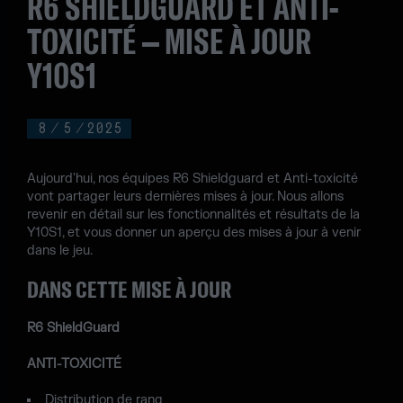
R6 SHIELDGUARD ET ANTI-
TOXICITÉ – MISE À JOUR
Y10S1
8
/
5
/
2025
Aujourd'hui, nos équipes R6 Shieldguard et Anti-toxicité
vont partager leurs dernières mises à jour. Nous allons
revenir en détail sur les fonctionnalités et résultats de la
Y10S1, et vous donner un aperçu des mises à jour à venir
dans le jeu.
DANS CETTE MISE À JOUR
R6 ShieldGuard
ANTI-TOXICITÉ
Distribution de rang