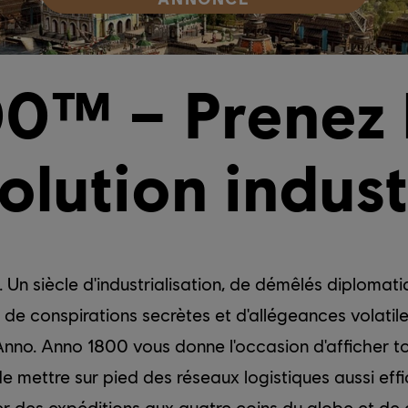
0™ – Prenez l
olution industr
. Un siècle d'industrialisation, de démêlés diplomat
, de conspirations secrètes et d'allégeances volati
 Anno. Anno 1800 vous donne l'occasion d'afficher to
 mettre sur pied des réseaux logistiques aussi eff
er des expéditions aux quatre coins du globe et de 