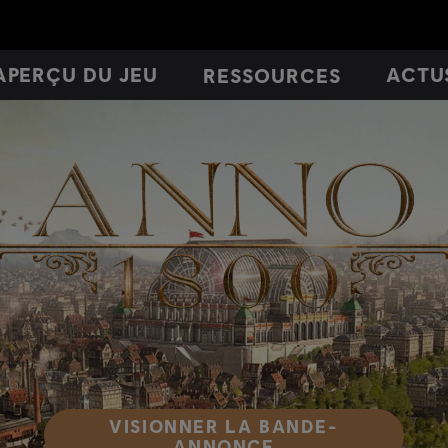
APERÇU DU JEU
ACTU
RESSOURCES
VISIONNER LA BANDE-
ANNONCE