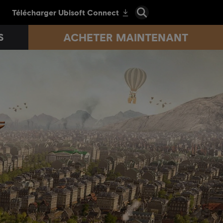
ACHETER MAINTENANT
S