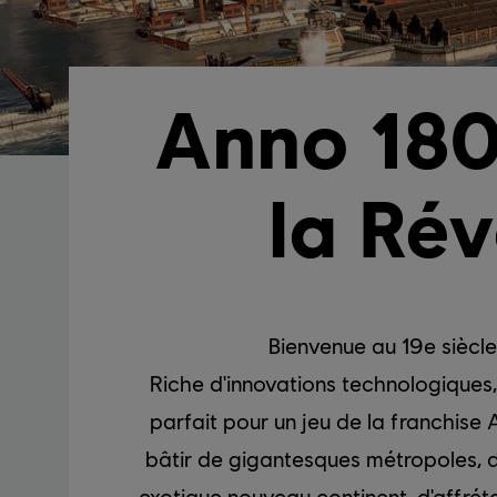
Anno 180
la Rév
Bienvenue au 19e siècle
Riche d'innovations technologiques
parfait pour un jeu de la franchise
bâtir de gigantesques métropoles, de
exotique nouveau continent, d'affrét