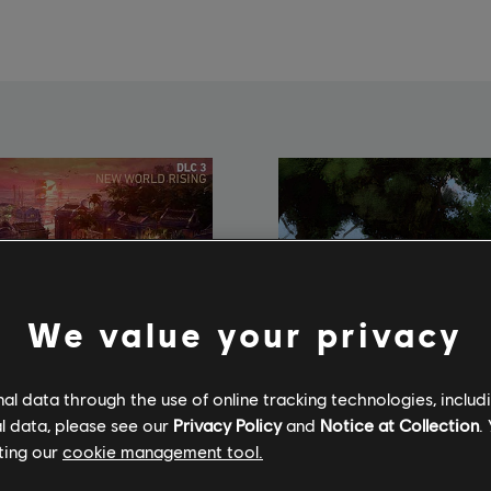
We value your privacy
l data through the use of online tracking technologies, includ
l data, please see our
Privacy Policy
and
Notice at Collection
.
ting our
cookie management tool.