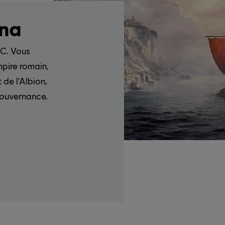
ana
-C. Vous
Empire romain,
 de l'Albion,
 gouvernance.