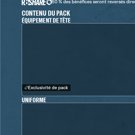
50 % des bénéfices seront reversés dir
CONTENU DU PACK
ÉQUIPEMENT DE TÊTE
Exclusivité de pack
UNIFORME