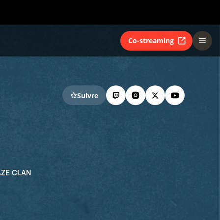
Co-streaming
Suivre