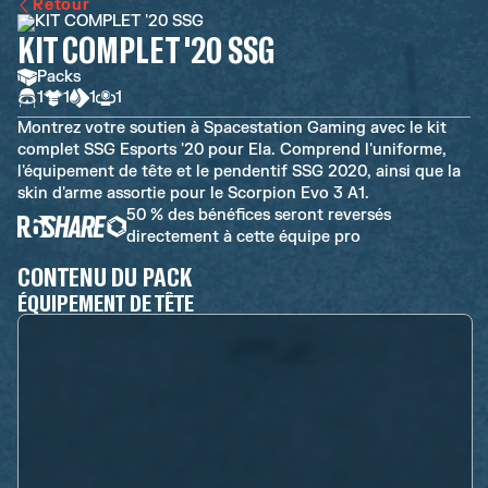
Retour
KIT COMPLET '20 SSG
Packs
1
1
1
1
Montrez votre soutien à Spacestation Gaming avec le kit
complet SSG Esports '20 pour Ela. Comprend l'uniforme,
l'équipement de tête et le pendentif SSG 2020, ainsi que la
skin d'arme assortie pour le Scorpion Evo 3 A1.
50 % des bénéfices seront reversés
directement à cette équipe pro
CONTENU DU PACK
ÉQUIPEMENT DE TÊTE