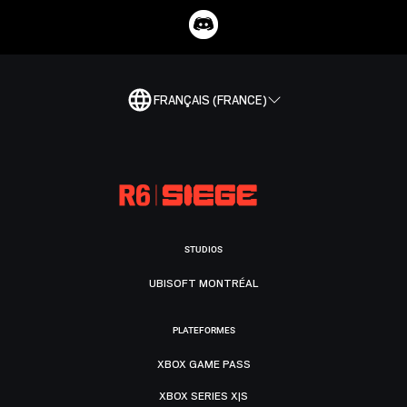
FRANÇAIS (FRANCE)
STUDIOS
UBISOFT MONTRÉAL
PLATEFORMES
XBOX GAME PASS
XBOX SERIES X|S